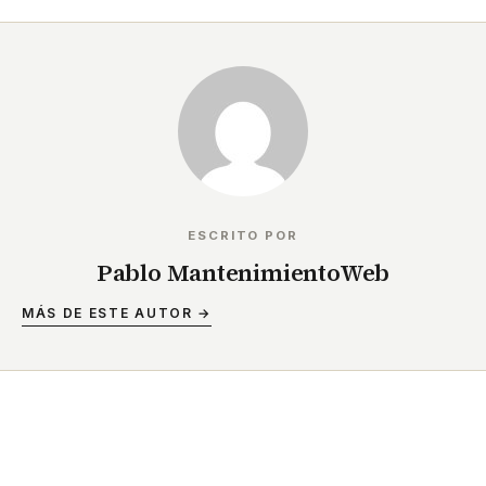
ESCRITO POR
Pablo MantenimientoWeb
MÁS DE ESTE AUTOR →