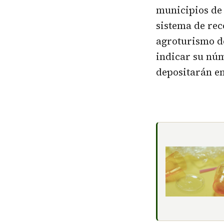
municipios de
sistema de rec
agroturismo de
indicar su núm
depositarán en