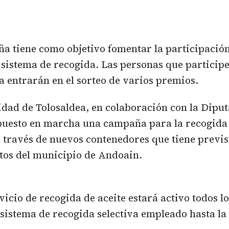
a tiene como objetivo fomentar la participació
 sistema de recogida. Las personas que participe
va entrarán en el sorteo de varios premios.
ad de Tolosaldea, en colaboración con la Diput
puesto en marcha una campaña para la recogida 
 través de nuevos contenedores que tiene previst
tos del municipio de Andoain.
vicio de recogida de aceite estará activo todos lo
l sistema de recogida selectiva empleado hasta la