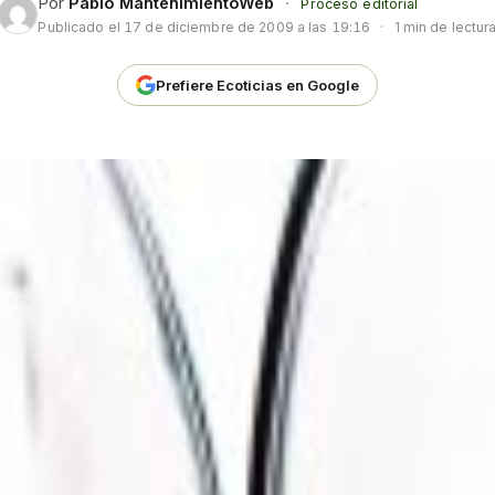
Por
Pablo MantenimientoWeb
·
Proceso editorial
Publicado el
17 de diciembre de 2009 a las 19:16
·
1 min de lectur
Prefiere Ecoticias en Google