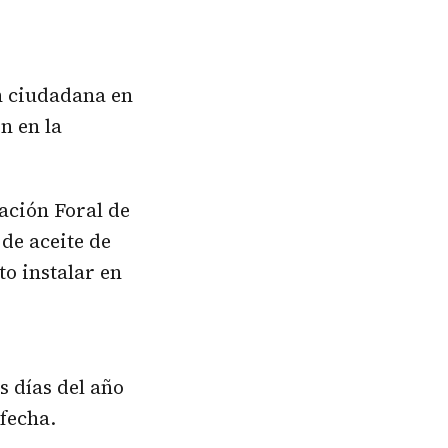
n ciudadana en
n en la
ación Foral de
de aceite de
o instalar en
s días del año
 fecha.