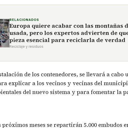
RELACIONADOS
Europa quiere acabar con las montañas 
usada, pero los expertos advierten de que
pieza esencial para reciclarla de verdad
Reciclaje y residuos
nstalación de los contenedores, se llevará a cab
ra explicar a los vecinos y vecinas del municipi
ientales del nuevo sistema y para fomentar la p
 próximos meses se repartirán 5.000 embudos en