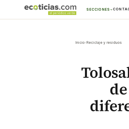
CONTA
SECCIONES
Inicio
›
Reciclaje y residuos
Tolosa
de
difer