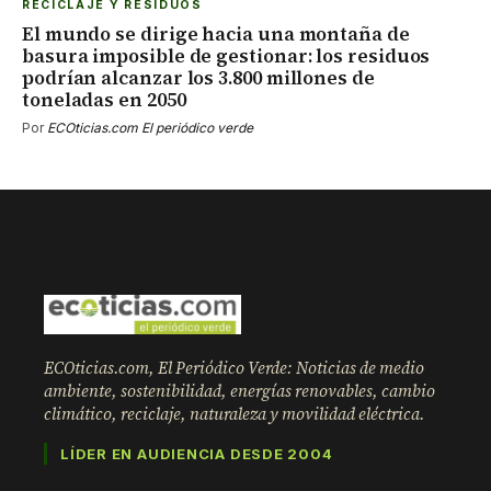
RECICLAJE Y RESIDUOS
El mundo se dirige hacia una montaña de
basura imposible de gestionar: los residuos
podrían alcanzar los 3.800 millones de
toneladas en 2050
Por
ECOticias.com El periódico verde
ECOticias.com, El Periódico Verde: Noticias de medio
ambiente, sostenibilidad, energías renovables, cambio
climático, reciclaje, naturaleza y movilidad eléctrica.
LÍDER EN AUDIENCIA DESDE 2004