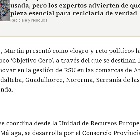
usada, pero los expertos advierten de que
pieza esencial para reciclarla de verdad
Reciclaje y residuos
o, Martín presentó como «logro y reto político» la
eo ‘Objetivo Cero’, a través del que se destinan 
novar en la gestión de RSU en las comarcas de A
dalteba, Guadalhorce, Nororma, Serranía de las
onda.
se coordina desde la Unidad de Recursos Europeo
Málaga, se desarrolla por el Consorcio Provinci