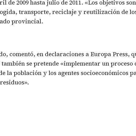
il de 2009 hasta julio de 2011. «Los objetivos so
gida, transporte, reciclaje y reutilización de lo
tado provincial.
, comentó, en declaraciones a Europa Press, qu
’ también se pretende «implementar un proceso 
de la población y los agentes socioeconómicos pa
residuos».