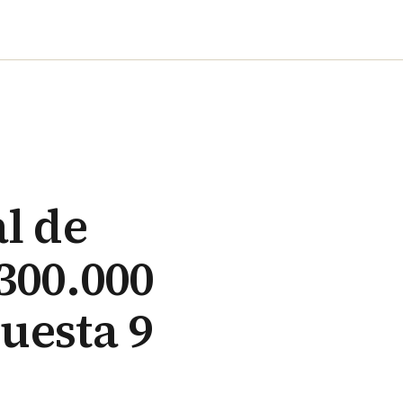
l de
300.000
uesta 9