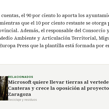
s cuentas, el 90 por ciento lo aporta los ayuntam
mientras que el 10 por ciento restante se otorga 
vincial. Además, el responsable del Consorcio 
Medio Ambiente y Articulación Territorial, Mig
 Europa Press que la plantilla está formada por e
RELACIONADOS
Microsoft quiere llevar tierras al verted
Canteras y crece la oposición al proyecto
Zaragoza
Reciclaje y residuos