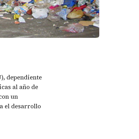
U), dependiente
icas al año de
 con un
a el desarrollo