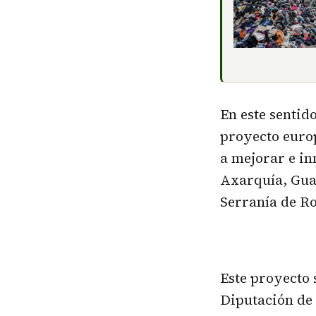
En este sentid
proyecto europ
a mejorar e in
Axarquía, Gua
Serranía de R
Este proyecto 
Diputación de 