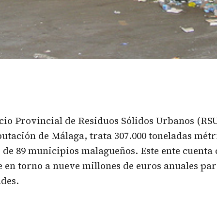
cio Provincial de Residuos Sólidos Urbanos (RS
putación de Málaga, trata 307.000 toneladas métr
 de 89 municipios malagueños. Este ente cuenta
 en torno a nueve millones de euros anuales par
ades.