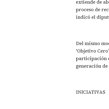
extiende de abr
proceso de reco
indicó el dipu
Del mismo modo
‘Objetivo Cero
participación 
generación de 
INICIATIVAS