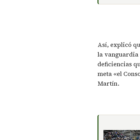
Así, explicó qu
la vanguardia 
deficiencias q
meta «el Conso
Martín.