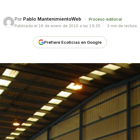
Por
Pablo MantenimientoWeb
·
Proceso editorial
Publicado el
16 de enero de 2010 a las 19:35
·
3 min de lectura
Prefiere Ecoticias en Google