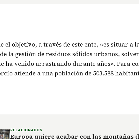
e el objetivo, a través de este ente, «es situar a 
de la gestión de residuos sólidos urbanos, solve
ue ha venido arrastrando durante años». Para co
rcio atiende a una población de 503.588 habitan
RELACIONADOS
Europa quiere acabar con las montañas 