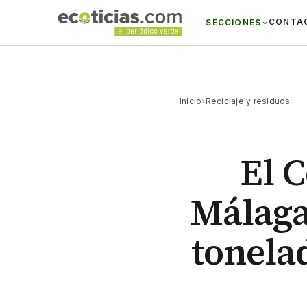
CONTA
SECCIONES
Inicio
›
Reciclaje y residuos
El 
Málaga
tonela