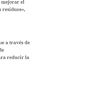
n mejorar el
s residuos»,
e a través de
de
ra reducir la