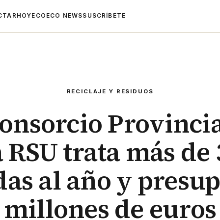
CTAR
HOYECO
ECO NEWS
SUSCRÍBETE
RECICLAJE Y RESIDUOS
Consorcio Provincia
 RSU trata más de 
das al año y presup
millones de euros