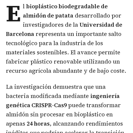
E
l
bioplástico
biodegradable de
almidón de patata
desarrollado por
investigadores de la
Universidad de
Barcelona
representa un importante salto
tecnológico para la industria de los
materiales sostenibles. El avance permite
fabricar plástico renovable utilizando un
recurso agrícola abundante y de bajo coste.
La investigación demuestra que una
bacteria modificada mediante
ingeniería
genética CRISPR-Cas9
puede transformar
almidón sin procesar en bioplástico en
apenas
24 horas
, alcanzando rendimientos
inéditos que podrían acelerar la transición