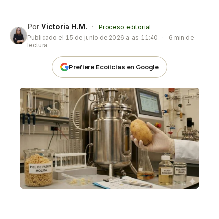
Por
Victoria H.M.
·
Proceso editorial
Publicado el
15 de junio de 2026 a las 11:40
·
6 min de
lectura
Prefiere Ecoticias en Google