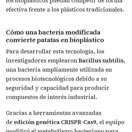
los bioplásticos puedan competir de forma
efectiva frente a los plásticos tradicionales.
Cómo una bacteria modificada
convierte patatas en bioplástico
Para desarrollar esta tecnología, los
investigadores emplearon
Bacillus subtilis
,
una bacteria ampliamente utilizada en
procesos biotecnológicos debido a su
seguridad y capacidad para producir
compuestos de interés industrial.
Gracias a herramientas avanzadas
de
edición genética CRISPR-Cas9
, el equipo
modificó el metabolismo bacteriano para