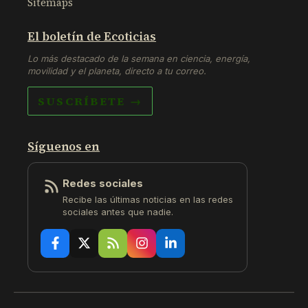
Sitemaps
El boletín de Ecoticias
Lo más destacado de la semana en ciencia, energía,
movilidad y el planeta, directo a tu correo.
SUSCRÍBETE →
Síguenos en
Redes sociales
Recibe las últimas noticias en las redes
sociales antes que nadie.