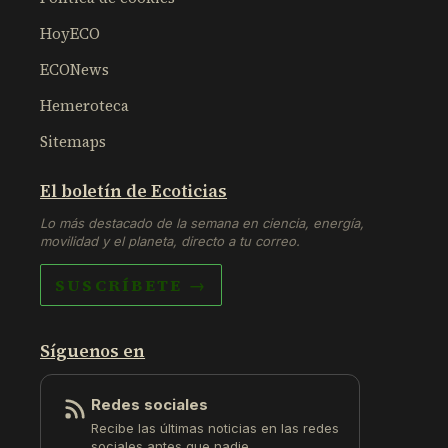
HoyECO
ECONews
Hemeroteca
Sitemaps
El boletín de Ecoticias
Lo más destacado de la semana en ciencia, energía,
movilidad y el planeta, directo a tu correo.
SUSCRÍBETE →
Síguenos en
Redes sociales
Recibe las últimas noticias en las redes
sociales antes que nadie.