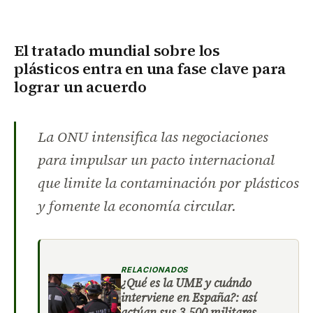
El tratado mundial sobre los
plásticos
entra en una fase clave para
lograr un acuerdo
La ONU intensifica las negociaciones
para impulsar un pacto internacional
que limite la contaminación por plásticos
y fomente la economía circular.
RELACIONADOS
¿Qué es la UME y cuándo
interviene en España?: así
actúan sus 3.500 militares