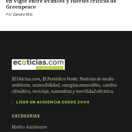
en vigor entre avances y fuertes críticas de
Greenpeace
Por
Sandra M.G.
ECOticias.com, El Periódico Verde: Noticias de medio
ambiente, sostenibilidad, energías renovables, cambio
climático, reciclaje, naturaleza y movilidad eléctrica.
LÍDER EN AUDIENCIA DESDE 2004
CATEGORÍAS
Medio Ambiente