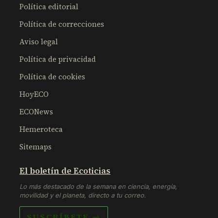
Política editorial
Política de correcciones
Aviso legal
Política de privacidad
Política de cookies
HoyECO
ECONews
Hemeroteca
Sitemaps
El boletín de Ecoticias
Lo más destacado de la semana en ciencia, energía,
movilidad y el planeta, directo a tu correo.
SUSCRÍBETE →