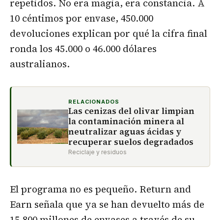
repetidos. No era magia, era constancia. A
10 céntimos por envase, 450.000
devoluciones explican por qué la cifra final
ronda los 45.000 o 46.000 dólares
australianos.
RELACIONADOS
Las cenizas del olivar limpian
la contaminación minera al
neutralizar aguas ácidas y
recuperar suelos degradados
Reciclaje y residuos
El programa no es pequeño. Return and
Earn señala que ya se han devuelto más de
15.800 millones de envases a través de su