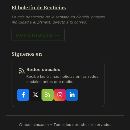
El boletín de Ecoticias
Lo más destacado de la semana en ciencia, energía,
movilidad y el planeta, directo a tu correo.
SUSCRÍBETE →
Síguenos en
Redes sociales
Recibe las últimas noticias en las redes
sociales antes que nadie.
© ecoticias.com • Todos los derechos reservados