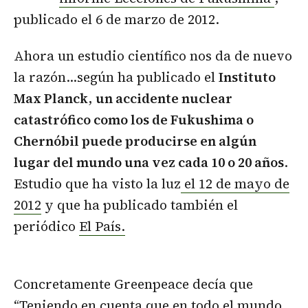
publicado el 6 de marzo de 2012.
Ahora un estudio científico nos da de nuevo
la razón…según ha publicado el
Instituto
Max Planck
,
un accidente nuclear
catastrófico como los de Fukushima o
Chernóbil puede producirse en algún
lugar del mundo una vez cada 10 o 20 años
.
Estudio que ha visto la luz
el 12 de mayo de
2012
y que ha publicado también el
periódico
El País.
Concretamente Greenpeace decía que
“Teniendo en cuenta que en todo el mundo