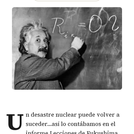
U
n desastre nuclear puede volver a
suceder…así lo contábamos en el
informe Lecciones de Fukushima
,