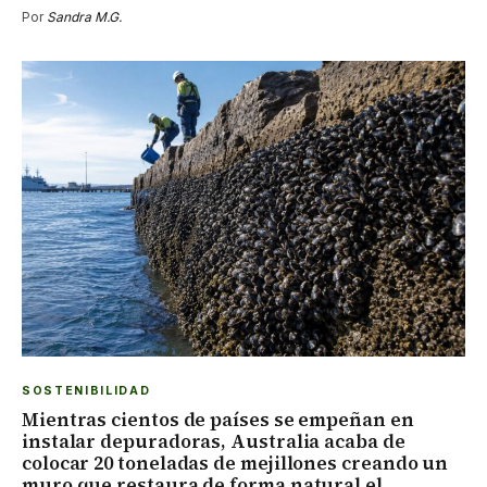
Por
Sandra M.G.
SOSTENIBILIDAD
Mientras cientos de países se empeñan en
instalar depuradoras, Australia acaba de
colocar 20 toneladas de mejillones creando un
muro que restaura de forma natural el