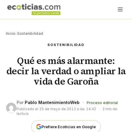
Inicio
›
Sostenibilidad
SOSTENIBILIDAD
Qué es más alarmante:
decir la verdad o ampliar la
vida de Garoña
Por
Pablo MantenimientoWeb
·
Proceso editorial
Publicado el
25 de mayo de 2012 a las 14:42
·
2 min de
lectura
Prefiere Ecoticias en Google