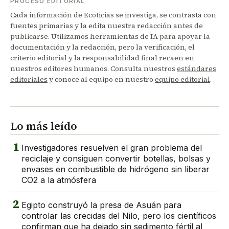
PROCESO EDITORIAL
Cada información de Ecoticias se investiga, se contrasta con
fuentes primarias y la edita nuestra redacción antes de
publicarse. Utilizamos herramientas de IA para apoyar la
documentación y la redacción, pero la verificación, el
criterio editorial y la responsabilidad final recaen en
nuestros editores humanos. Consulta nuestros
estándares
editoriales
y conoce al equipo en nuestro
equipo editorial
.
Lo más leído
1
Investigadores resuelven el gran problema del
reciclaje y consiguen convertir botellas, bolsas y
envases en combustible de hidrógeno sin liberar
CO2 a la atmósfera
2
Egipto construyó la presa de Asuán para
controlar las crecidas del Nilo, pero los científicos
confirman que ha dejado sin sedimento fértil al