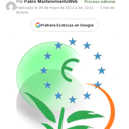
Por
Pablo MantenimientoWeb
·
Proceso editorial
Publicado el
28 de mayo de 2012 a las 10:21
·
2 min de
lectura
Prefiere Ecoticias en Google