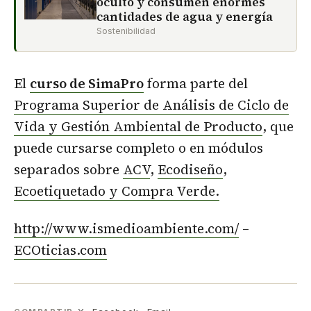
oculto y consumen enormes
cantidades de agua y energía
Sostenibilidad
El
curso de SimaPro
forma parte del
Programa Superior de Análisis de Ciclo de
Vida y Gestión Ambiental de Producto
, que
puede cursarse completo o en módulos
separados sobre
ACV
,
Ecodiseño
,
Ecoetiquetado y Compra Verde.
http://www.ismedioambiente.com/
–
ECOticias.com