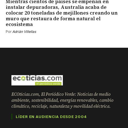
Mientras cientos de países se empeñan en
instalar depuradoras, Australia acaba de
colocar 20 toneladas de mejillones creando un
muro que restaura de forma natural el
ecosistema
Por
Adrián Villellas
ECOticias.com, El Periódico Verde: Noticias de medio
ambiente, sostenibilidad, energías renovables, cambio
climático, reciclaje, naturaleza y movilidad eléctrica.
LÍDER EN AUDIENCIA DESDE 2004