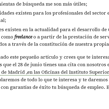
ientas de búsqueda me son más útiles;
idades existen para los profesionales del sector
al;
s existen en la actualidad para el desarrollo de
l como
freelance
o a partir de la prestación de ser
dos a través de la constitución de nuestra propi
esado este pequeño artículo y crees que te interes
s que el 28 de junio tienes una cita con nosotros
 de Madrid ,en las Oficinas del Instituto Superio
aremos de todo lo que te interesa y te daremos
 con garantías de éxito tu búsqueda de empleo.