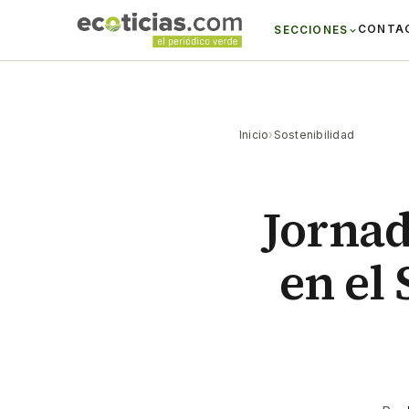
CONTA
SECCIONES
Inicio
›
Sostenibilidad
Jornad
en el