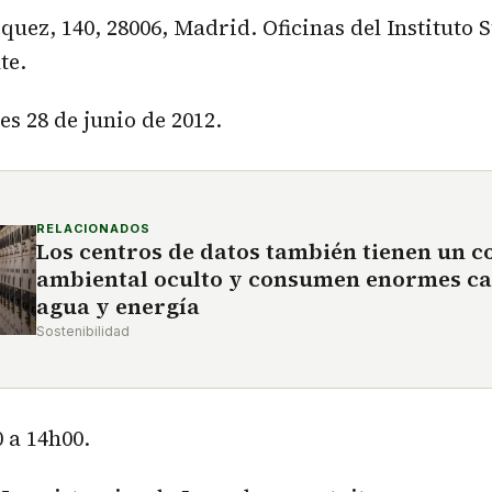
uez, 140, 28006, Madrid. Oficinas del Instituto 
te.
s 28 de junio de 2012.
RELACIONADOS
Los centros de datos también tienen un c
ambiental oculto y consumen enormes ca
agua y energía
Sostenibilidad
 a 14h00.