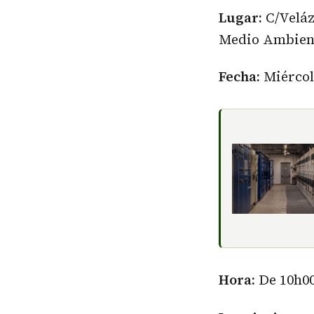
Lugar:
C/Velázq
Medio Ambien
Fecha:
Miércole
Hora:
De 10h00