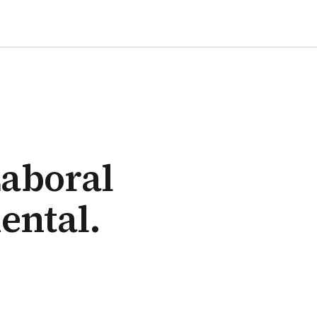
Laboral
ental.