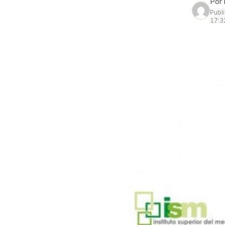
Por
Publ
17:3