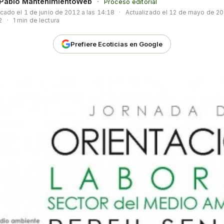
Pablo MantenimientoWeb
·
Proceso editorial
icado el
1 de junio de 2012 a las 14:18
·
Actualizado el
12 de mayo de 20
2
·
1 min de lectura
Prefiere Ecoticias en Google