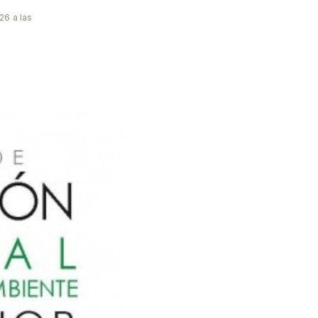
26 a las