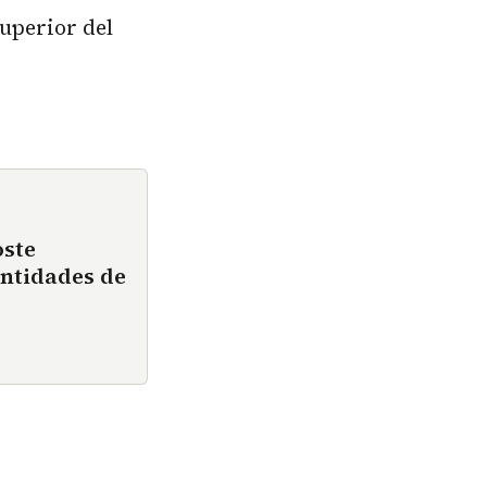
Superior del
oste
ntidades de