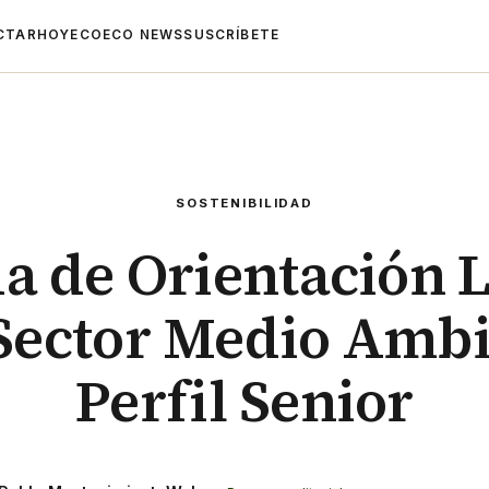
CTAR
HOYECO
ECO NEWS
SUSCRÍBETE
SOSTENIBILIDAD
a de Orientación 
 Sector Medio Ambi
Perfil Senior