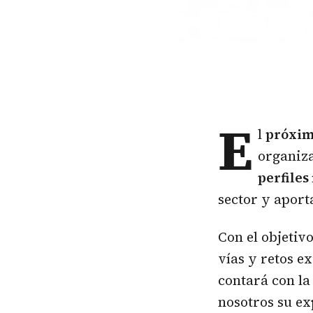
E
l
próximo
organiza
perfiles
sector y aport
Con el objetivo
vías y retos e
contará con la
nosotros su ex