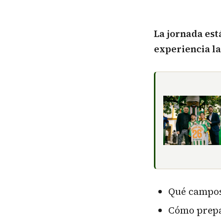
La jornada est
experiencia la
Qué campos
Cómo prepa