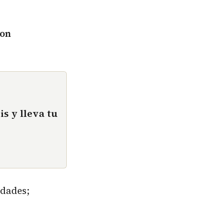
con
is y lleva tu
dades;