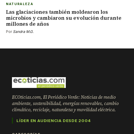
NATURALEZA
Las glaciaciones también moldearon los
microbios y cambiaron su evolución durante
millones de años
Por
Sandra M.G.
ECOticias.com, El Periódico Verde: Noticias de medio
ambiente, sostenibilidad, energías renovables, cambio
climático, reciclaje, naturaleza y movilidad eléctrica.
LÍDER EN AUDIENCIA DESDE 2004