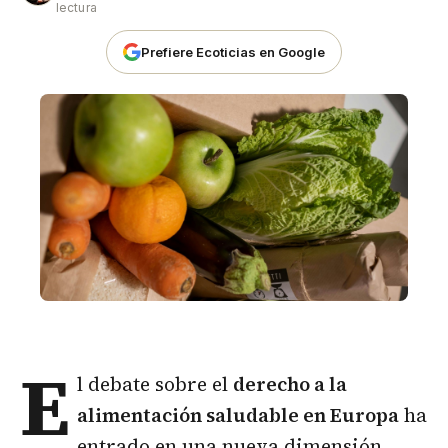
lectura
Prefiere Ecoticias en Google
E
l debate sobre el
derecho a la
alimentación saludable en Europa
ha
entrado en una nueva dimensión