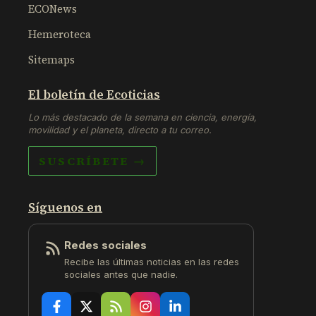
ECONews
Hemeroteca
Sitemaps
El boletín de Ecoticias
Lo más destacado de la semana en ciencia, energía,
movilidad y el planeta, directo a tu correo.
SUSCRÍBETE →
Síguenos en
Redes sociales
Recibe las últimas noticias en las redes
sociales antes que nadie.