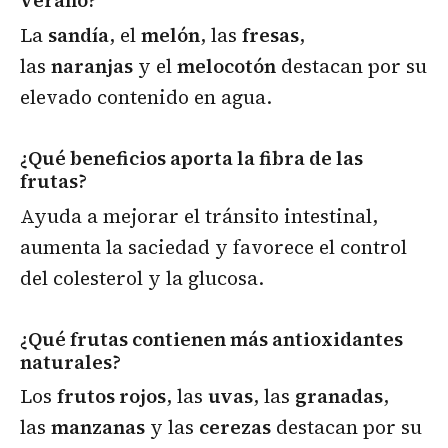
verano?
La
sandía
, el
melón
, las
fresas
,
las
naranjas
y el
melocotón
destacan por su
elevado contenido en agua.
¿Qué beneficios aporta la fibra de las
frutas?
Ayuda a mejorar el tránsito intestinal,
aumenta la saciedad y favorece el control
del colesterol y la glucosa.
¿Qué frutas contienen más antioxidantes
naturales?
Los
frutos rojos
, las
uvas
, las
granadas
,
las
manzanas
y las
cerezas
destacan por su