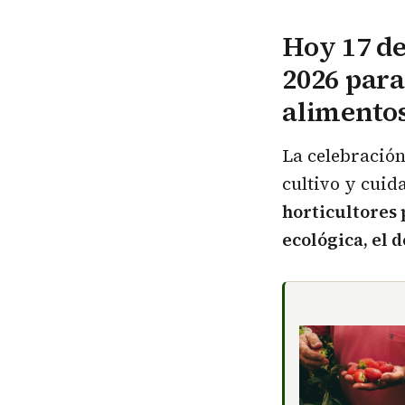
Hoy 17 de
2026 para
alimentos
La celebración
cultivo y cuid
horticultores 
ecológica, el 