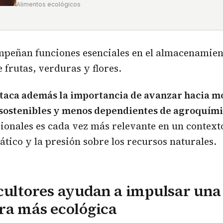
Alimentos ecológicos
peñan funciones esenciales en el almacenamien
 frutas, verduras y flores.
staca además la importancia de avanzar hacia m
 sostenibles y menos dependientes de agroquím
sionales es cada vez más relevante en un contex
ático y la presión sobre los recursos naturales.
cultores ayudan a impulsar una
ra más ecológica