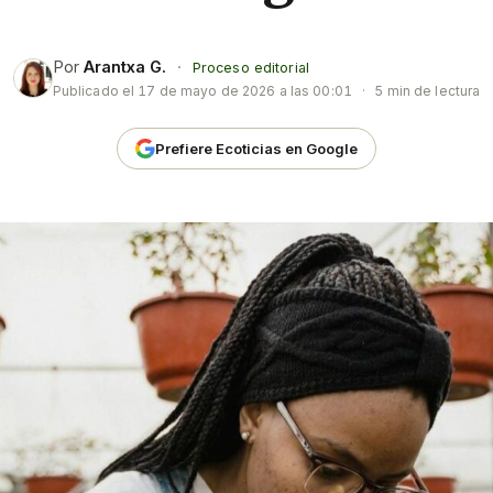
Por
Arantxa G.
·
Proceso editorial
Publicado el
17 de mayo de 2026 a las 00:01
·
5 min de lectura
Prefiere Ecoticias en Google