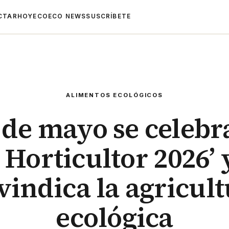
CTAR
HOYECO
ECO NEWS
SUSCRÍBETE
ALIMENTOS ECOLÓGICOS
de mayo se celebra
 Horticultor 2026’ 
vindica la agricul
ecológica