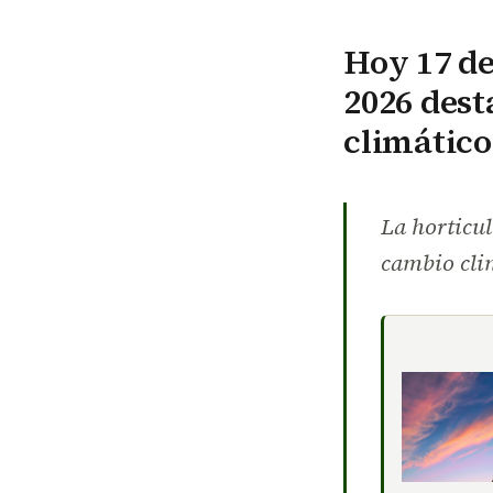
Hoy 17 de
2026 dest
climático
La horticu
cambio clim