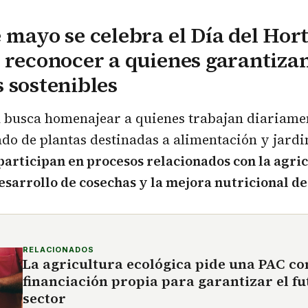
 mayo se celebra el Día del Hort
 reconocer a quienes garantiza
 sostenibles
 busca homenajear a quienes trabajan diariamen
ado de plantas destinadas a alimentación y jardi
participan en procesos relacionados con la agri
desarrollo de cosechas y la mejora nutricional de
RELACIONADOS
La agricultura ecológica pide una PAC co
financiación propia para garantizar el fu
sector