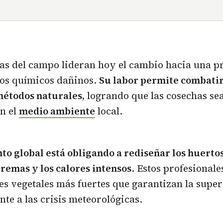
tas del campo lideran hoy el cambio hacia una 
los químicos dañinos.
Su labor permite combatir
métodos naturales,
logrando que las cosechas se
n el
medio ambiente
local.
to global está obligando a rediseñar los huertos
tremas y los calores intensos
. Estos profesional
s vegetales más fuertes que garantizan la supe
ente a las crisis meteorológicas.