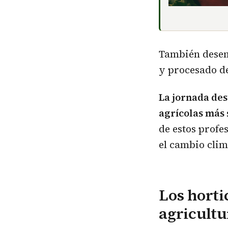
También desem
y procesado de
La jornada de
agrícolas más
de estos profe
el cambio clim
Los horti
agricultu