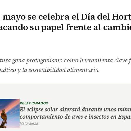
 mayo se celebra el Día del Hort
acando su papel frente al cambi
ltura gana protagonismo como herramienta clave f
ático y la sostenibilidad alimentaria
RELACIONADOS
El eclipse solar alterará durante unos minu
comportamiento de aves e insectos en Esp
Naturaleza