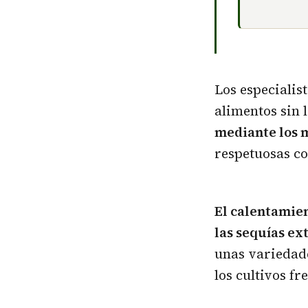
Los especialis
alimentos sin 
mediante los 
respetuosas co
El calentamien
las sequías ex
unas variedade
los cultivos fr