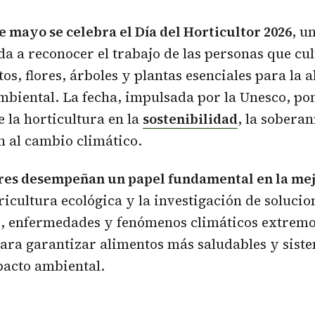
e mayo se celebra el Día del Horticultor 2026
, u
a a reconocer el trabajo de las personas que cu
os, flores, árboles y plantas esenciales para la 
ambiental. La fecha, impulsada por la Unesco, pon
 la horticultura en la
sostenibilidad
, la sobera
n al cambio climático.
ores desempeñan un papel fundamental en la me
gricultura ecológica y la investigación de soluci
s, enfermedades y fenómenos climáticos extremo
para garantizar alimentos más saludables y sist
acto ambiental.