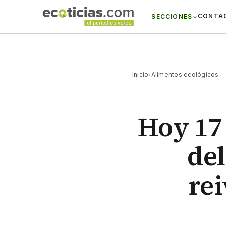
CONTA
SECCIONES
Inicio
›
Alimentos ecológicos
Hoy 17 
del
rei