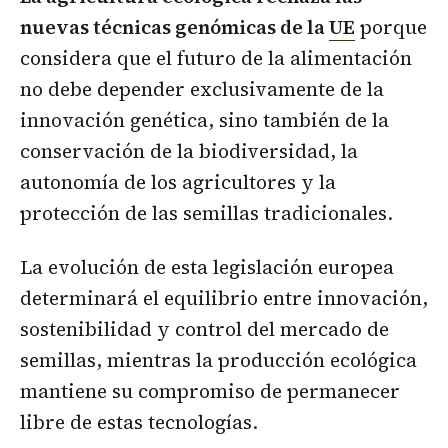
nuevas técnicas genómicas de la
UE
porque
considera que el futuro de la alimentación
no debe depender exclusivamente de la
innovación genética, sino también de la
conservación de la biodiversidad, la
autonomía de los agricultores y la
protección de las semillas tradicionales.
La evolución de esta legislación europea
determinará el equilibrio entre innovación,
sostenibilidad y control del mercado de
semillas, mientras la producción ecológica
mantiene su compromiso de permanecer
libre de estas tecnologías.