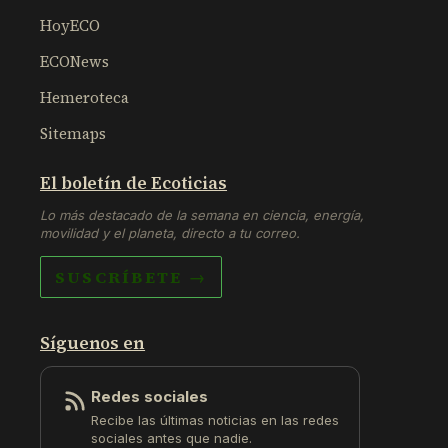
HoyECO
ECONews
Hemeroteca
Sitemaps
El boletín de Ecoticias
Lo más destacado de la semana en ciencia, energía,
movilidad y el planeta, directo a tu correo.
SUSCRÍBETE →
Síguenos en
Redes sociales
Recibe las últimas noticias en las redes
sociales antes que nadie.