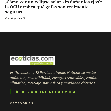
¿Cómo ver un eclipse solar sin dañar los ojos?:
la OCU explica qué gafas son realmente
seguras
Por
Arantxa G.
ECOticias.com, El Periódico Verde: Noticias de medio
ambiente, sostenibilidad, energías renovables, cambio
climático, reciclaje, naturaleza y movilidad eléctrica.
LÍDER EN AUDIENCIA DESDE 2004
CATEGORÍAS