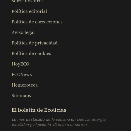
Sobre nosotros
Política editorial
Política de correcciones
Aviso legal
Política de privacidad
Política de cookies
HoyECO
ECONews
Hemeroteca
Sitemaps
El boletín de Ecoticias
Lo más destacado de la semana en ciencia, energía,
movilidad y el planeta, directo a tu correo.