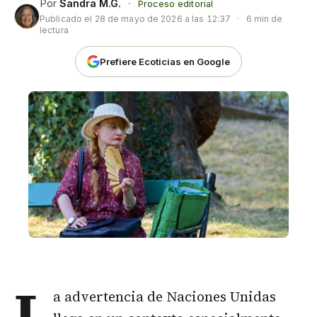
Por
Sandra M.G.
·
Proceso editorial
Publicado el
28 de mayo de 2026 a las 12:37
·
6 min de
lectura
Prefiere Ecoticias en Google
L
a advertencia de Naciones Unidas