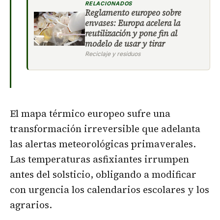
RELACIONADOS
Reglamento europeo sobre
envases: Europa acelera la
reutilización y pone fin al
modelo de usar y tirar
Reciclaje y residuos
El mapa térmico europeo sufre una
transformación irreversible que adelanta
las alertas meteorológicas primaverales.
Las temperaturas asfixiantes irrumpen
antes del solsticio, obligando a modificar
con urgencia los calendarios escolares y los
agrarios.