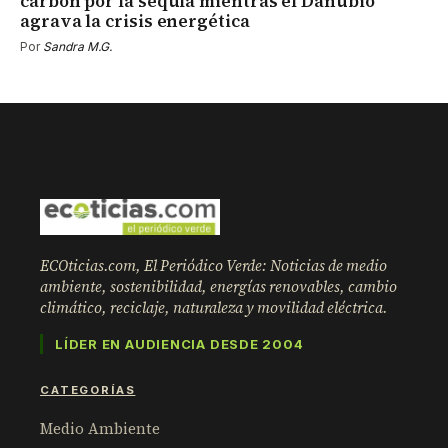
carbón por la sequía mientras el Danubio
agrava la crisis energética
Por
Sandra M.G.
ECOticias.com, El Periódico Verde: Noticias de medio
ambiente, sostenibilidad, energías renovables, cambio
climático, reciclaje, naturaleza y movilidad eléctrica.
LÍDER EN AUDIENCIA DESDE 2004
CATEGORÍAS
Medio Ambiente