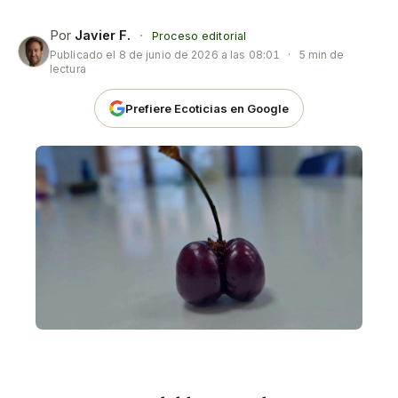
Por
Javier F.
·
Proceso editorial
Publicado el
8 de junio de 2026 a las 08:01
·
5 min de
lectura
Prefiere Ecoticias en Google