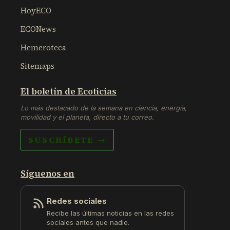
HoyECO
ECONews
Hemeroteca
Sitemaps
El boletín de Ecoticias
Lo más destacado de la semana en ciencia, energía,
movilidad y el planeta, directo a tu correo.
SUSCRÍBETE →
Síguenos en
Redes sociales
Recibe las últimas noticias en las redes
sociales antes que nadie.