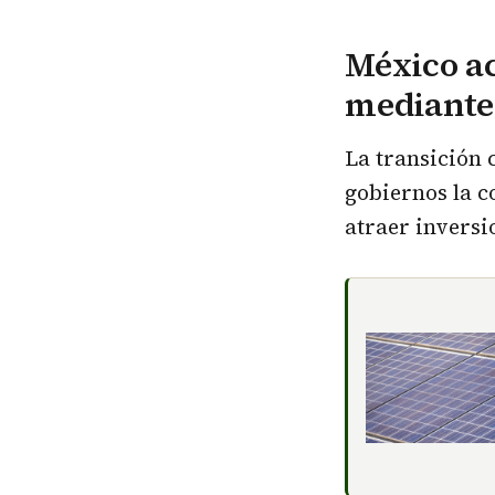
México ac
mediante 
La transición 
gobiernos la 
atraer inversi