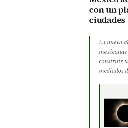
con un pl
ciudades
La nueva al
mexicanas b
construir u
mediados de