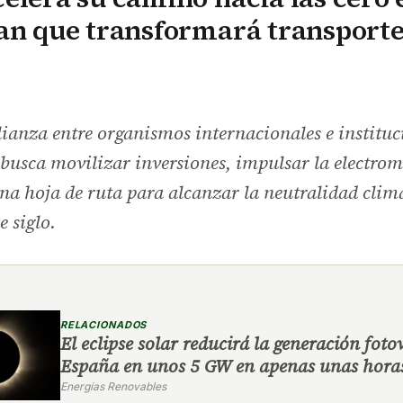
an que transformará transporte
ianza entre organismos internacionales e instituc
usca movilizar inversiones, impulsar la electrom
na hoja de ruta para alcanzar la neutralidad climá
 siglo.
RELACIONADOS
El eclipse solar reducirá la generación foto
España en unos 5 GW en apenas unas hora
Energías Renovables