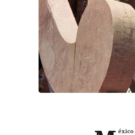
éxico