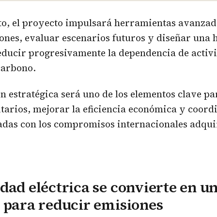
xto, el proyecto impulsará herramientas avanzad
ones, evaluar escenarios futuros y diseñar una h
educir progresivamente la dependencia de activ
carbono.
ón estratégica será uno de los elementos clave pa
itarios, mejorar la eficiencia económica y coordi
adas con los compromisos internacionales adqui
dad eléctrica se convierte en u
 para reducir emisiones