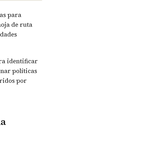
as para
oja de ruta
idades
ra identificar
nar políticas
ridos por
na