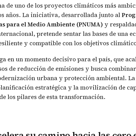
a de uno de los proyectos climáticos más ambici
s años. La iniciativa, desarrollada junto al
Prog
as para el Medio Ambiente (PNUMA)
y respalda
nternacional, pretende sentar las bases de una 
esiliente y compatible con los objetivos climático
ega en un momento decisivo para el país, que aca
os de reducción de emisiones y busca combinar
dernización urbana y protección ambiental. La
planificación estratégica y la movilización de ca
de los pilares de esta transformación.
elera su camino hacia las cero