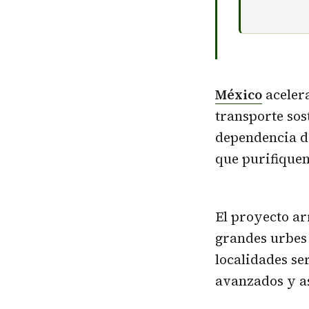
México
aceler
transporte sos
dependencia de
que purifiquen
El proyecto ar
grandes urbes 
localidades se
avanzados y as