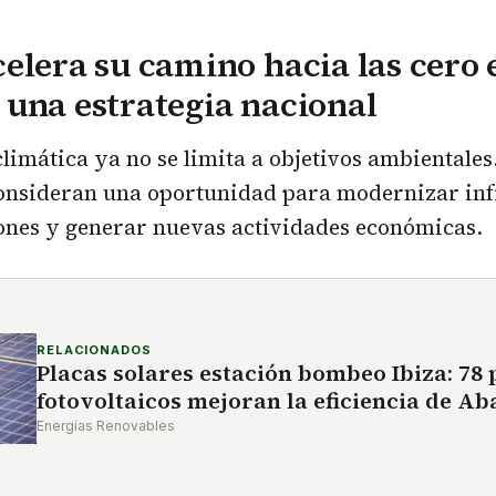
elera su camino hacia las cero
una estrategia nacional
climática ya no se limita a objetivos ambientale
consideran una oportunidad para modernizar inf
ones y generar nuevas actividades económicas.
RELACIONADOS
Placas solares estación bombeo Ibiza: 78 
fotovoltaicos mejoran la eficiencia de A
Energías Renovables