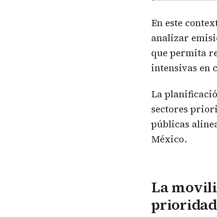
En este conte
analizar emisi
que permita r
intensivas en 
La planificaci
sectores prior
públicas aline
México.
La movili
prioridad