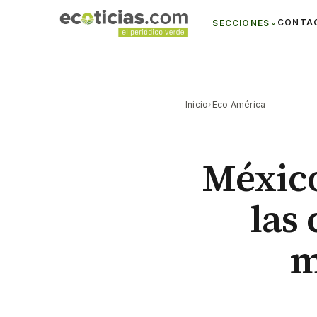
CONTA
SECCIONES
Inicio
›
Eco América
México
las
m