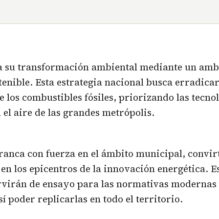
a su transformación ambiental mediante un ambi
tenible. Esta estrategia nacional busca erradicar
 los combustibles fósiles, priorizando las tecno
 el aire de las grandes metrópolis.
ranca con fuerza en el ámbito municipal, convirt
en los epicentros de la innovación energética. E
rvirán de ensayo para las normativas modernas 
í poder replicarlas en todo el territorio.