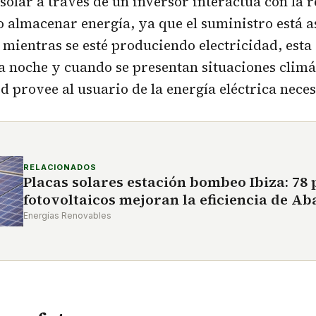
 solar a través de un inversor interactúa con la r
o almacenar energía, ya que el suministro está 
mientras se esté produciendo electricidad, esta
a noche y cuando se presentan situaciones climá
ed provee al usuario de la energía eléctrica neces
RELACIONADOS
Placas solares estación bombeo Ibiza: 78 
fotovoltaicos mejoran la eficiencia de A
Energías Renovables