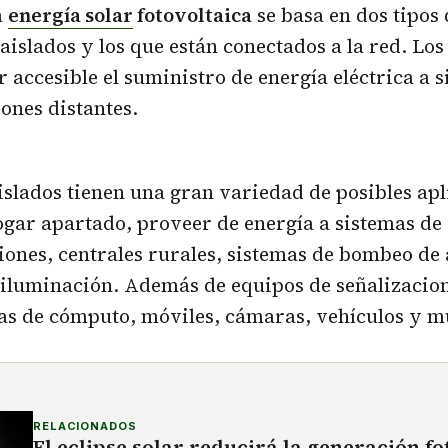
a
energía solar
fotovoltaica
se basa en dos tipos
s aislados y los que están conectados a la red. Lo
 accesible el suministro de energía eléctrica a s
iones distantes.
islados tienen una gran variedad de posibles apl
gar apartado, proveer de energía a sistemas de
ones, centrales rurales, sistemas de bombeo de
 iluminación. Además de equipos de señalizacion
mas de cómputo, móviles, cámaras, vehículos y 
RELACIONADOS
El eclipse solar reducirá la generación fo