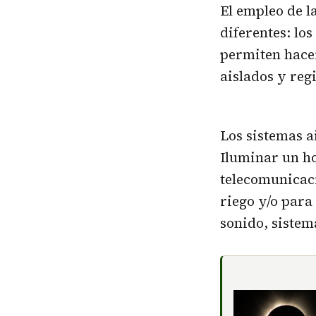
El empleo de l
diferentes: lo
permiten hacer
aislados y reg
Los sistemas a
Iluminar un ho
telecomunicaci
riego y/o para
sonido, siste