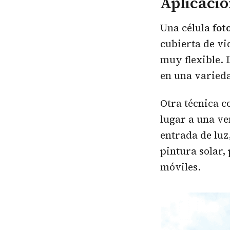
Aplicacio
Una célula
fot
cubierta de vi
muy flexible. 
en una varieda
Otra técnica c
lugar a una ve
entrada de luz
pintura solar,
móviles.