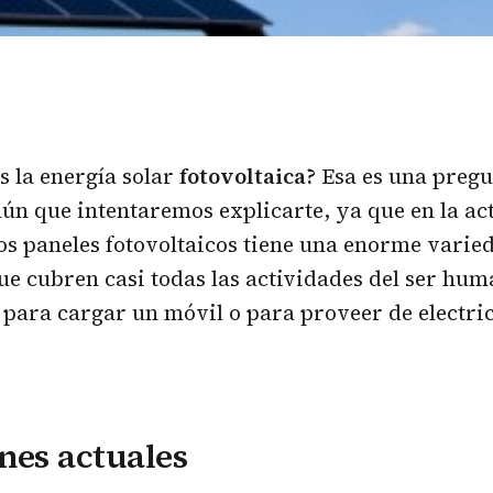
s la energía solar
fotovoltaica?
Esa es una preg
ún que intentaremos explicarte, ya que en la act
los paneles fotovoltaicos tiene una enorme varie
ue cubren casi todas las actividades del ser hu
para cargar un móvil o para proveer de electri
nes actuales