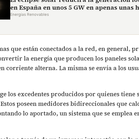
en España en unos 5 GW en apenas unas 
Energías Renovables
mas que están conectados a la red, en general, pr
onvertir la energía que producen los paneles sol
n corriente alterna. La misma se envía a los usu
e los excedentes producidos por quienes tiene 
Estos poseen medidores bidireccionales que calc
ntando lo aportado, un sistema que se emplea 