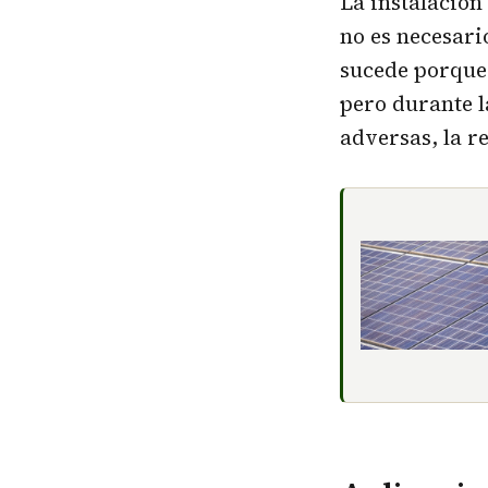
La instalación
no es necesari
sucede porque 
pero durante l
adversas, la r