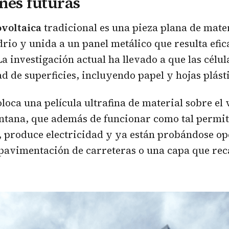
nes futuras
ovoltaica
tradicional es una pieza plana de materi
drio y unida a un panel metálico que resulta efic
La investigación actual ha llevado a que las célu
d de superficies, incluyendo papel y hojas plást
oloca una película ultrafina de material sobre el
ntana, que además de funcionar como tal permit
, produce electricidad y ya están probándose o
 pavimentación de carreteras o una capa que rec