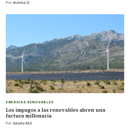
Por
Arantxa G.
ENERGÍAS RENOVABLES
Los impagos a las renovables abren una
factura millonaria
Por
Sandra M.G.