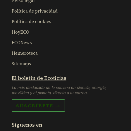
Aviso legal
Política de privacidad
Política de cookies
HoyECO
ECONews
Hemeroteca
Sitemaps
El boletín de Ecoticias
Lo más destacado de la semana en ciencia, energía,
movilidad y el planeta, directo a tu correo.
SUSCRÍBETE →
Síguenos en