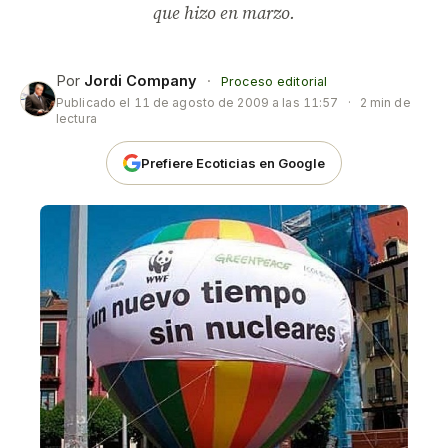
que hizo en marzo.
Por
Jordi Company
·
Proceso editorial
Publicado el
11 de agosto de 2009 a las 11:57
·
2 min de
lectura
Prefiere Ecoticias en Google