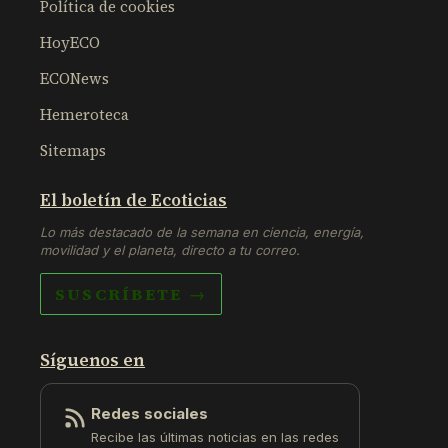
Política de cookies
HoyECO
ECONews
Hemeroteca
Sitemaps
El boletín de Ecoticias
Lo más destacado de la semana en ciencia, energía,
movilidad y el planeta, directo a tu correo.
SUSCRÍBETE →
Síguenos en
Redes sociales
Recibe las últimas noticias en las redes