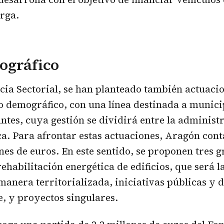
rga.
ográfico
cia Sectorial, se han planteado también actuaci
to demográfico, con una línea destinada a munic
antes, cuya gestión se dividirá entre la administ
a. Para afrontar estas actuaciones, Aragón cont
nes de euros. En este sentido, se proponen tres 
ehabilitación energética de edificios, que será l
manera territorializada, iniciativas públicas y d
le, y proyectos singulares.