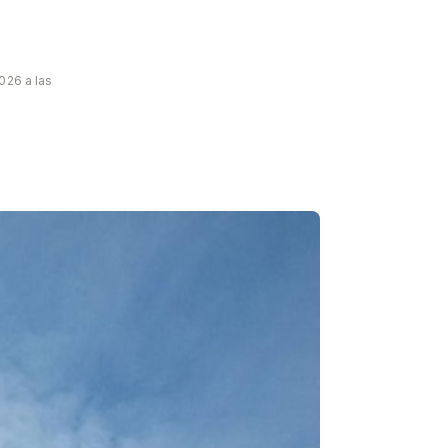
026 a las