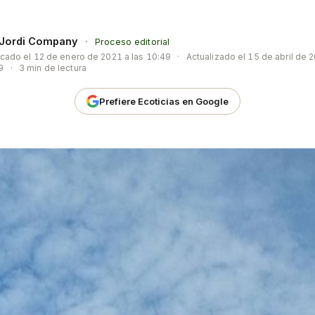
Jordi Company
·
Proceso editorial
icado el
12 de enero de 2021 a las 10:49
·
Actualizado el
15 de abril de 2
9
·
3 min de lectura
Prefiere Ecoticias en Google