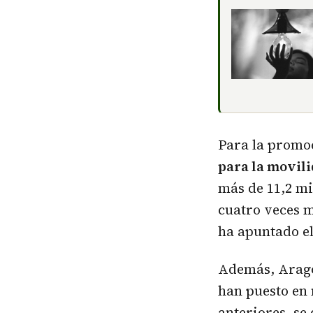
Para la promoc
para la movili
más de 11,2 mi
cuatro veces m
ha apuntado el
Además, Aragó
han puesto en 
anteriores, se 