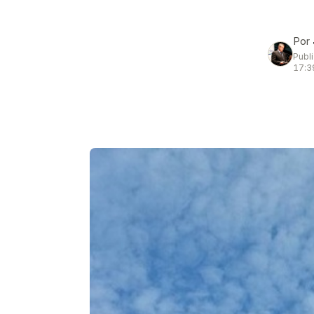
Por
Publ
17:3