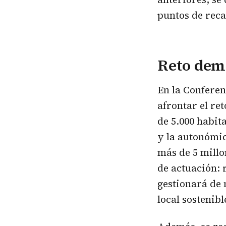
puntos de reca
Reto dem
En la Conferen
afrontar el re
de 5.000 habit
y la autonómic
más de 5 millo
de actuación: r
gestionará de 
local sostenib