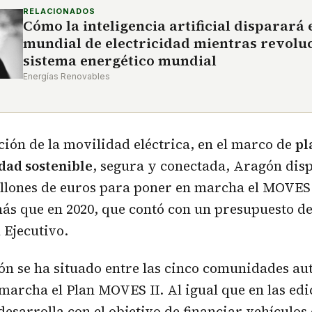
RELACIONADOS
Cómo la inteligencia artificial disparará
mundial de electricidad mientras revoluc
sistema energético mundial
Energías Renovables
ión de la movilidad eléctrica, en el marco de
pl
dad sostenible
, segura y conectada, Aragón dis
llones de euros para poner en marcha el MOVES I
ás que en 2020, que contó con un presupuesto de 
 Ejecutivo.
n se ha situado entre las cinco comunidades a
marcha el Plan MOVES II. Al igual que en las edi
desarrolla con el objetivo de financiar vehículos 