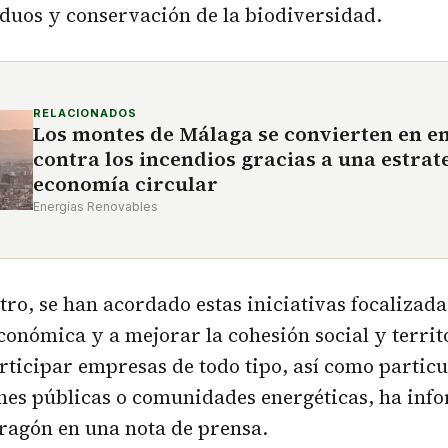
iduos y conservación de la biodiversidad.
RELACIONADOS
Los montes de Málaga se convierten en e
contra los incendios gracias a una estrat
economía circular
Energías Renovables
tro, se han acordado estas iniciativas focalizada
conómica y a mejorar la cohesión social y territo
ticipar empresas de todo tipo, así como particu
nes públicas o comunidades energéticas, ha inf
ragón en una nota de prensa.