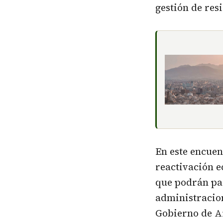
gestión de res
En este encuen
reactivación e
que podrán par
administracio
Gobierno de A