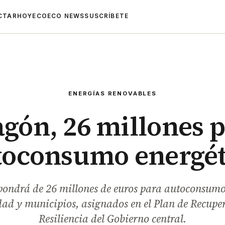
CTAR
HOYECO
ECO NEWS
SUSCRÍBETE
ENERGÍAS RENOVABLES
gón, 26 millones 
toconsumo energét
ondrá de 26 millones de euros para autoconsumo
ad y municipios, asignados en el Plan de Recupe
Resiliencia del Gobierno central.