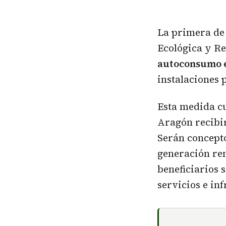
La primera de 
Ecológica y Re
autoconsumo e
instalaciones 
Esta medida cu
Aragón recibir
Serán concepto
generación ren
beneficiarios 
servicios e in