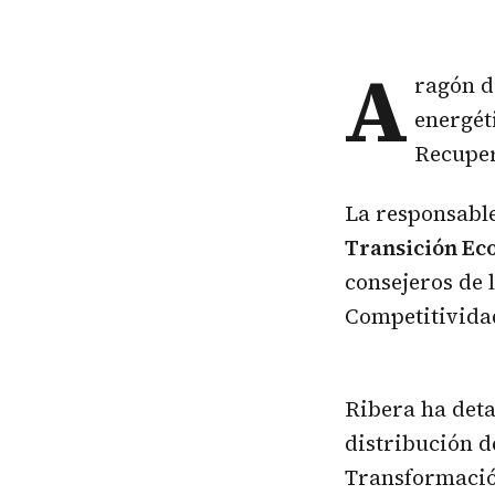
A
ragón d
energét
Recuper
La responsable
Transición Ec
consejeros de 
Competitivida
Ribera ha deta
distribución d
Transformació