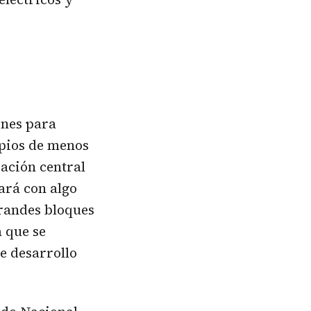
ones para
ipios de menos
ración central
ará con algo
grandes bloques
a que se
e desarrollo