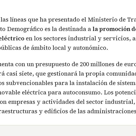
las líneas que ha presentado el Ministerio de Tr
to Demográfico es la destinada a
la promoción d
léctrico
en los sectores industrial y servicios, 
públicas de ámbito local y autonómico.
enta con un presupuesto de 200 millones de euro
á casi siete, que gestionará la propia comunid
s subvencionables para la instalación de sistem
ovable eléctrica para autoconsumo. Los potenci
son empresas y actividades del sector industrial,
fraestructuras y edificios de las administraciones