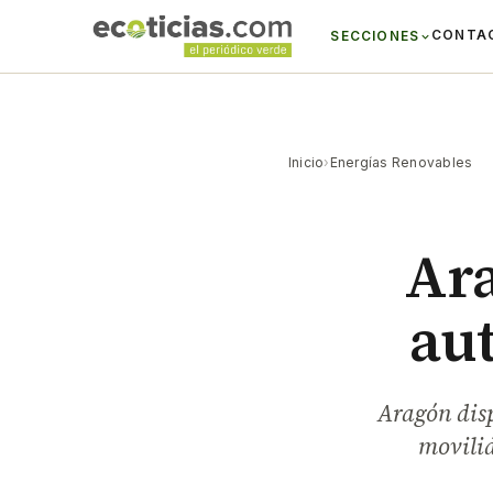
CONTA
SECCIONES
Inicio
›
Energías Renovables
Ara
au
Aragón disp
movilid