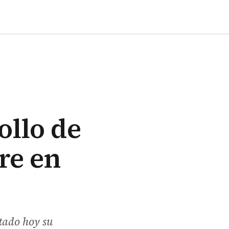
ollo de
ore en
ntado hoy su