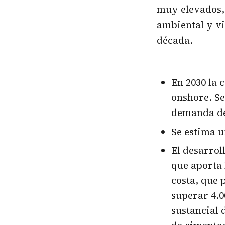
muy elevados,
ambiental y vi
década.
En 2030 la 
onshore. Se
demanda de 
Se estima u
El desarrol
que aporta 
costa, que 
superar 4.0
sustancial 