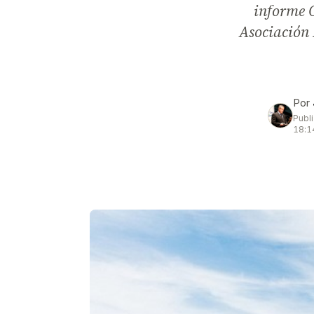
informe O
Asociación 
Por
Publ
18:1