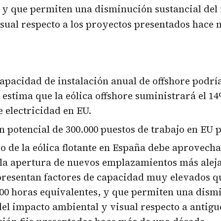
 y que permiten una disminución sustancial del
sual respecto a los proyectos presentados hace 
capacidad de instalación anual de offshore podrí
 estima que la eólica offshore suministrará el 14
electricidad en EU.
n potencial de 300.000 puestos de trabajo en EU 
lo de la eólica flotante en España debe aprovecha
la apertura de nuevos emplazamientos más aleja
presentan factores de capacidad muy elevados 
00 horas equivalentes, y que permiten una dism
del impacto ambiental y visual respecto a antig