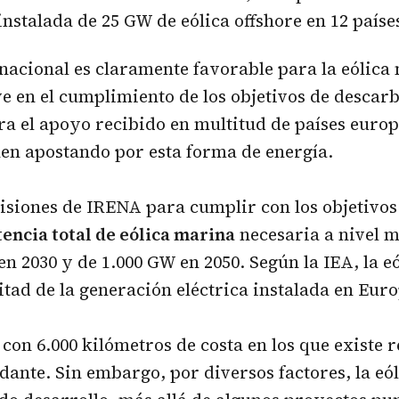
 instalada de 25 GW de eólica offshore en 12 paíse
nacional es claramente favorable para la eólic
ve en el cumplimiento de los objetivos de descar
 el apoyo recibido en multitud de países europ
en apostando por esta forma de energía.
isiones de IRENA para cumplir con los objetivo
tencia total de eólica marina
necesaria a nivel 
en 2030 y de 1.000 GW en 2050. Según la IEA, la e
tad de la generación eléctrica instalada en Eur
con 6.000 kilómetros de costa en los que existe r
dante. Sin embargo, por diversos factores, la eó