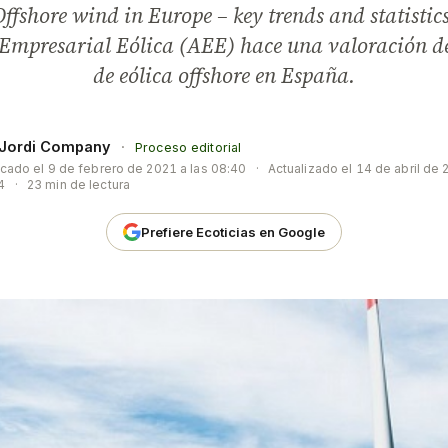
ffshore wind in Europe – key trends and statistic
Empresarial Eólica (AEE) hace una valoración de
de eólica offshore en España.
Jordi Company
·
Proceso editorial
icado el
9 de febrero de 2021 a las 08:40
·
Actualizado el
14 de abril de 
4
·
23 min de lectura
Prefiere Ecoticias en Google