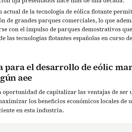
ión fija presentados hace más de una década.
n actual de la tecnología de eólica flotante permi
ión de grandes parques comerciales, lo que ade
se con el impulso de parques demostrativos que
de las tecnologías flotantes españolas en curso de
a para el desarrollo de eólic ma
egún aee
 oportunidad de capitalizar las ventajas de ser u
aximizar los beneficios económicos locales de 
iente en esta industria.