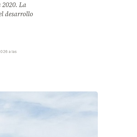
s 2020. La
l desarrollo
2026 a las