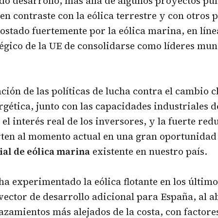
do desarrollo, más allá de algunos proyectos pu
 en contraste con la eólica terrestre y con otros 
postado fuertemente por la eólica marina, en líne
tégico de la UE de consolidarse como líderes mun
ión de las políticas de lucha contra el cambio c
rgética, junto con las capacidades industriales d
 el interés real de los inversores, y la fuerte re
rten al momento actual en una gran oportunidad
ial de eólica marina
existente en nuestro país.
ha experimentado la eólica flotante en los últim
vector de desarrollo adicional para España, al a
zamientos más alejados de la costa, con factore