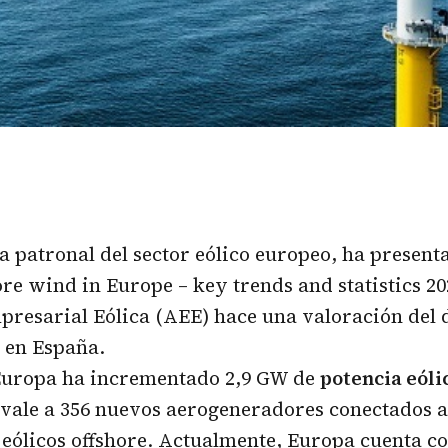
 patronal del sector eólico europeo, ha present
re wind in Europe – key trends and statistics 20
resarial Eólica (AEE) hace una valoración del 
e en España.
 Europa ha incrementado 2,9 GW de
potencia eól
vale a 356 nuevos aerogeneradores conectados a 
eólicos offshore. Actualmente, Europa cuenta c