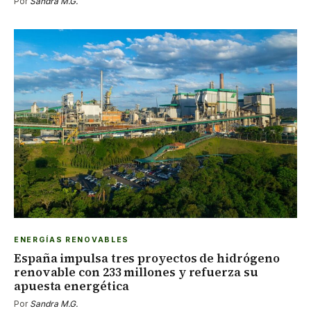
Por
Sandra M.G.
ENERGÍAS RENOVABLES
España impulsa tres proyectos de hidrógeno
renovable con 233 millones y refuerza su
apuesta energética
Por
Sandra M.G.