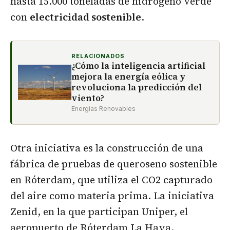
hasta 15.000 toneladas de hidrógeno verde
con
electricidad sostenible
.
RELACIONADOS
¿Cómo la inteligencia artificial
mejora la energía eólica y
revoluciona la predicción del
viento?
Energías Renovables
Otra iniciativa es la construcción de una
fábrica de pruebas de queroseno sostenible
en Róterdam, que utiliza el CO2 capturado
del aire como materia prima. La iniciativa
Zenid, en la que participan Uniper, el
aeropuerto de Róterdam La Haya,