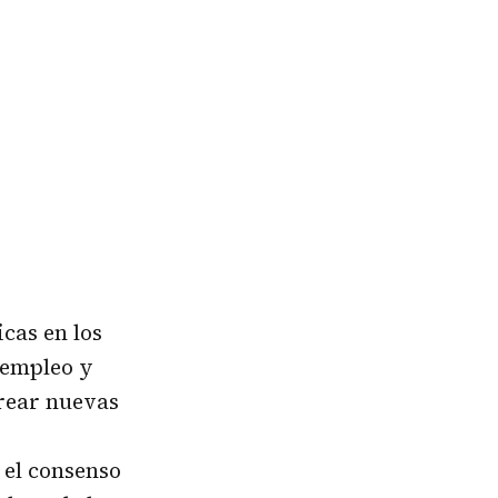
icas en los
 empleo y
crear nuevas
 el consenso