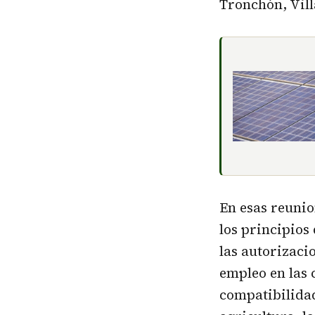
Tronchón, Vil
En esas reunio
los principios
las autorizaci
empleo en las
compatibilidad