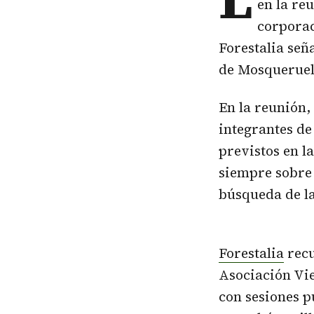
en la re
corporac
Forestalia señ
de Mosqueruela
En la reunión,
integrantes de
previstos en l
siempre sobre 
búsqueda de la
Forestalia
recu
Asociación Vie
con sesiones p