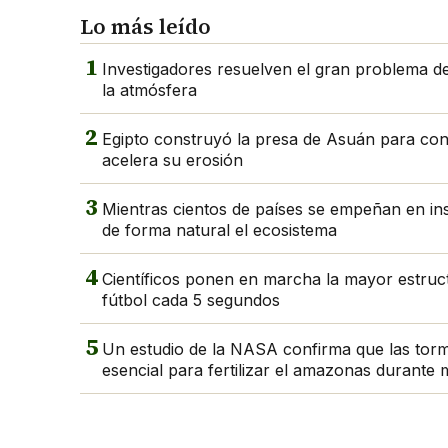
Lo más leído
1
Investigadores resuelven el gran problema del
la atmósfera
2
Egipto construyó la presa de Asuán para contro
acelera su erosión
3
Mientras cientos de países se empeñan en in
de forma natural el ecosistema
4
Científicos ponen en marcha la mayor estruc
fútbol cada 5 segundos
5
Un estudio de la NASA confirma que las torm
esencial para fertilizar el amazonas durante 