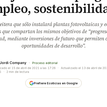
pleo, sostenibilid
eitera que sólo instalará plantas fotovoltaicas y e
 que compartan los mismos objetivos de “progres
dad, mediante inversiones de futuro que permiten 
oportunidades de desarrollo”.
Jordi Company
·
Proceso editorial
icado el
15 de abril de 2021 a las 17:26
·
Actualizado el
13 de abril de 20
5
·
2 min de lectura
Prefiere Ecoticias en Google