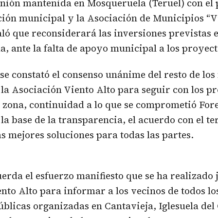
unión mantenida en Mosqueruela (Teruel) con el 
ión municipal y la Asociación de Municipios “Vi
aló que reconsiderará las inversiones previstas 
, ante la falta de apoyo municipal a los proyect
 se constató el consenso unánime del resto de lo
 la Asociación Viento Alto para seguir con los p
a zona, continuidad a lo que se comprometió Fore
la base de la transparencia, el acuerdo con el ter
s mejores soluciones para todas las partes.
erda el esfuerzo manifiesto que se ha realizado 
nto Alto para informar a los vecinos de todos lo
úblicas organizadas en Cantavieja, Iglesuela del 