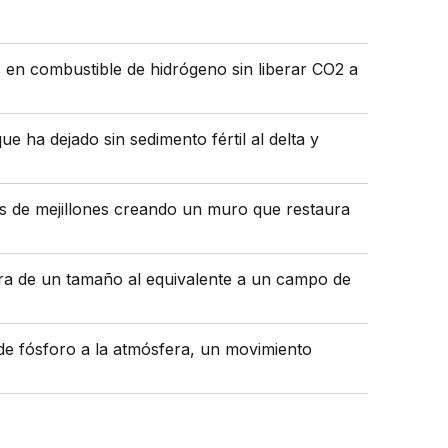
s en combustible de hidrógeno sin liberar CO2 a
e ha dejado sin sedimento fértil al delta y
as de mejillones creando un muro que restaura
ura de un tamaño al equivalente a un campo de
de fósforo a la atmósfera, un movimiento