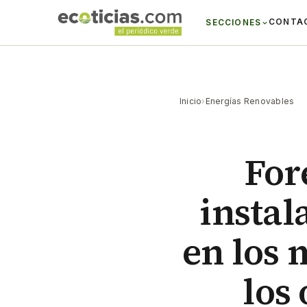
CONTA
SECCIONES
Inicio
›
Energías Renovables
For
instal
en los
los