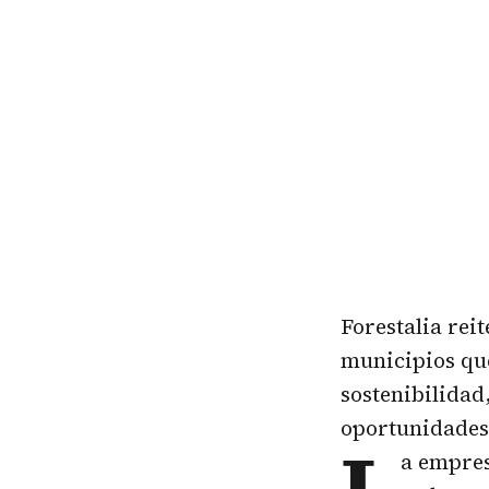
Forestalia reit
municipios qu
sostenibilidad
oportunidades 
L
a empres