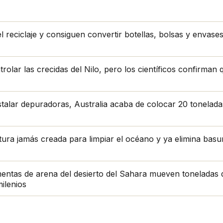
 reciclaje y consiguen convertir botellas, bolsas y envase
lar las crecidas del Nilo, pero los científicos confirman qu
stalar depuradoras, Australia acaba de colocar 20 tonelad
tura jamás creada para limpiar el océano y ya elimina bas
entas de arena del desierto del Sahara mueven toneladas 
milenios