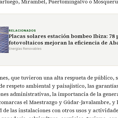
larluego, Mirambel, Puertomingalvo o Mosqueru
RELACIONADOS
Placas solares estación bombeo Ibiza: 78 
fotovoltaicos mejoran la eficiencia de A
Energías Renovables
nes, que tuvieron una alta respueta de público, 
 de respeto ambiental y paisajístico, las garantí
ones administrativas, la importancia de la gener
 comarcas el Maestrazgo y Gúdar-Javalambre, y 
 de las instalaciones con otros usos y actividad