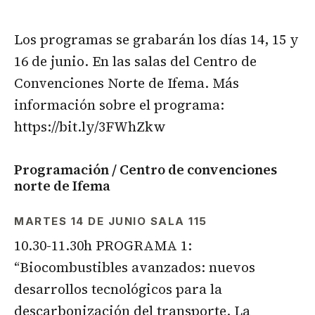
Los programas se grabarán los días 14, 15 y
16 de junio. En las salas del Centro de
Convenciones Norte de Ifema. Más
información sobre el programa:
https://bit.ly/3FWhZkw
Programación / Centro de convenciones
norte de Ifema
MARTES 14 DE JUNIO SALA 115
10.30-11.30h PROGRAMA 1:
“Biocombustibles avanzados: nuevos
desarrollos tecnológicos para la
descarbonización del transporte. La