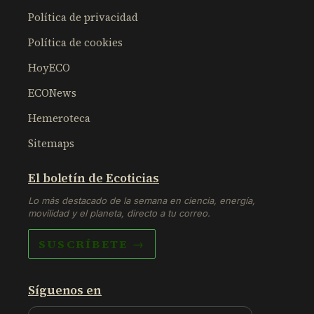
Política de privacidad
Política de cookies
HoyECO
ECONews
Hemeroteca
Sitemaps
El boletín de Ecoticias
Lo más destacado de la semana en ciencia, energía,
movilidad y el planeta, directo a tu correo.
SUSCRÍBETE →
Síguenos en