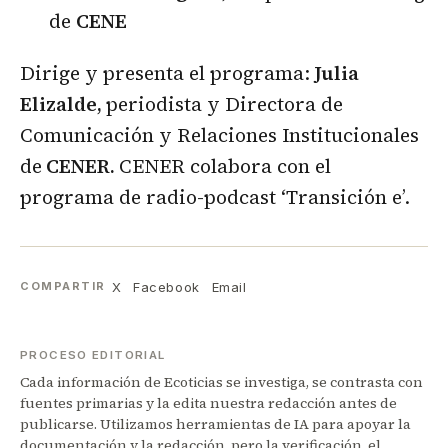
de
CENE
Dirige y presenta el programa:
Julia
Elizalde,
periodista y Directora de
Comunicación y Relaciones Institucionales
de
CENER.
CENER colabora con el
programa de radio-podcast ‘Transición e’.
X
Facebook
Email
COMPARTIR
PROCESO EDITORIAL
Cada información de Ecoticias se investiga, se contrasta con
fuentes primarias y la edita nuestra redacción antes de
publicarse. Utilizamos herramientas de IA para apoyar la
documentación y la redacción, pero la verificación, el