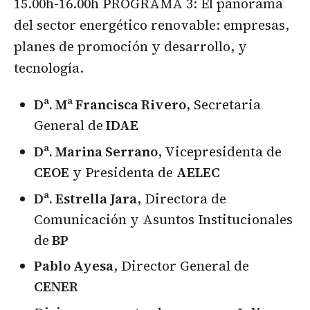
15.00h-16.00h PROGRAMA 3: El panorama
del sector energético renovable: empresas,
planes de promoción y desarrollo, y
tecnología.
Dª. Mª Francisca Rivero
, Secretaria
General de
IDAE
Dª. Marina Serrano
, Vicepresidenta de
CEOE
y Presidenta de
AELEC
Dª. Estrella Jara
, Directora de
Comunicación y Asuntos Institucionales
de
BP
Pablo Ayesa
, Director General de
CENER