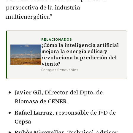
perspectiva de la industria
multienergética”
RELACIONADOS
¿Cómo la inteligencia artificial
mejora la energía eólica y
revoluciona la predicción del
viento?
Energías Renovables
Javier Gil
, Director del Dpto. de
Biomasa de
CENER
Rafael Larraz
, responsable de I+D de
Cepsa
Rubén Miravalles
, Technical Advisor.