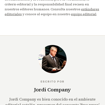
criterio editorial y la responsabilidad final recaen en
nuestros editores humanos. Consulta nuestros
estándares
editoriales
y conoce al equipo en nuestro
equipo editorial
.
ESCRITO POR
Jordi Company
Jordi Company es bien conocido en el ambiente
editorial catalán, precursor del concepto 'free press',