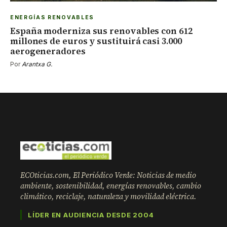
ENERGÍAS RENOVABLES
España moderniza sus renovables con 612
millones de euros y sustituirá casi 3.000
aerogeneradores
Por
Arantxa G.
ECOticias.com, El Periódico Verde: Noticias de medio
ambiente, sostenibilidad, energías renovables, cambio
climático, reciclaje, naturaleza y movilidad eléctrica.
LÍDER EN AUDIENCIA DESDE 2004