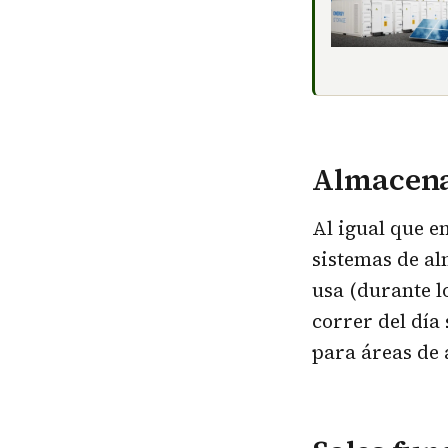
Almacena
Al igual que e
sistemas de a
usa (durante 
correr del día
para áreas de 