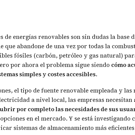
es de energías renovables son sin dudas la base 
le que abandone de una vez por todas la combus
bles fósiles (carbón, petróleo y gas natural) pa
Pero por ahora el problema sigue siendo
cómo ac
stemas simples y costes accesibles
.
ones, el tipo de fuente renovable empleada y las
lectricidad a nivel local, las empresas necesitan
ubrir por completo las necesidades de sus usua
 opciones en el mercado. Y se está investigando co
ricar sistemas de almacenamiento más eficientes