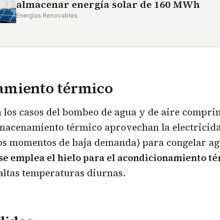
almacenar energía solar de 160 MWh
Energías Renovables
miento térmico
n los casos del bombeo de agua y de aire compri
lmacenamiento térmico aprovechan la electricida
los momentos de baja demanda) para congelar ag
se emplea el hielo para el acondicionamiento t
altas temperaturas diurnas.