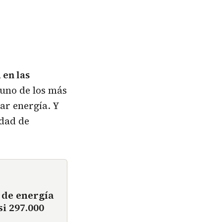
 en las
 uno de los más
ar energía. Y
idad de
 de energía
i 297.000