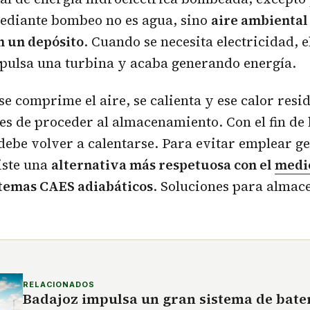
ediante bombeo no es agua, sino
aire ambiental
n un depósito
. Cuando se necesita electricidad, el
pulsa una turbina y acaba generando energía.
e comprime el aire, se calienta y ese calor resi
es de proceder al almacenamiento. Con el fin de l
 debe volver a calentarse. Para evitar emplear g
iste una
alternativa más respetuosa con el
medi
stemas CAES adiabáticos
. Soluciones para almac
RELACIONADOS
Badajoz impulsa un gran sistema de bate