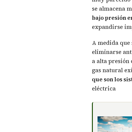
se almacena m
bajo presión e
expandirse im
A medida que s
eliminarse ant
a alta presión
gas natural ex
que son los si
eléctrica