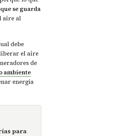
 que se guarda
 aire al
dual debe
iberar el aire
eneradores de
o ambiente
enar energía
rías para