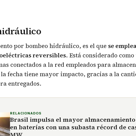
idráulico
ento por bombeo hidráulico, es el que
se emplea
oeléctricas reversibles
. Está considerado como
mas conectados a la red empleados para almacen
a la fecha tiene mayor impacto, gracias a la cant
ra entregados.
RELACIONADOS
Brasil impulsa el mayor almacenamiento
en baterías con una subasta récord de cas
MW