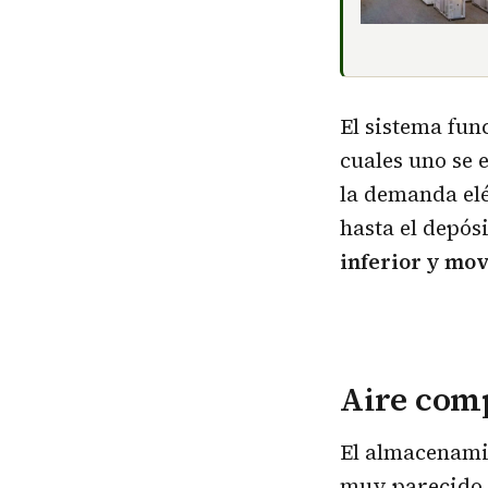
El sistema fun
cuales uno se 
la demanda el
hasta el depós
inferior y mov
Aire com
El almacenami
muy parecido 