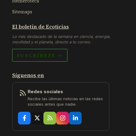
Hemeroteca
Sitemaps
El boletín de Ecoticias
Lo más destacado de la semana en ciencia, energía,
movilidad y el planeta, directo a tu correo.
SUSCRÍBETE →
Síguenos en
Redes sociales
Recibe las últimas noticias en las redes
sociales antes que nadie.