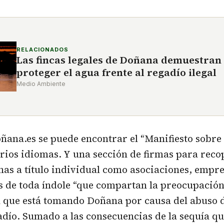
RELACIONADOS
Las fincas legales de Doñana demuestra
proteger el agua frente al regadío ilegal
Medio Ambiente
ana.es se puede encontrar el “Manifiesto sobre 
ios idiomas. Y una sección de firmas para reco
nas a título individual como asociaciones, empre
 de toda índole “que compartan la preocupación
 que está tomando Doñana por causa del abuso d
dío. Sumado a las consecuencias de la sequía q