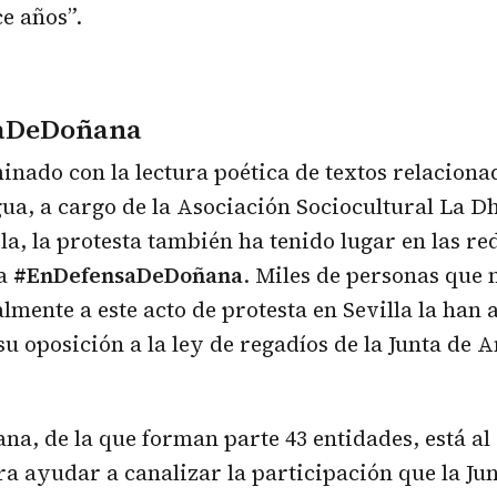
e años”.
aDeDoñana
minado con la lectura poética de textos relaciona
ua, a cargo de la Asociación Sociocultural La D
a, la protesta también ha tenido lugar en las red
ta
#EnDefensaDeDoñana
. Miles de personas que
almente a este acto de protesta en Sevilla la han
u oposición a la ley de regadíos de la Junta de 
a, de la que forman parte 43 entidades, está al 
a ayudar a canalizar la participación que la Jun