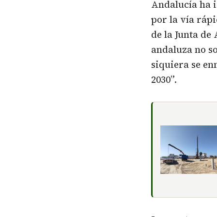
Andalucía ha i
por la vía ráp
de la Junta de
andaluza no so
siquiera se en
2030”.