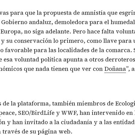
vas para que la propuesta de amnistía que esgr
l Gobierno andaluz, demoledora para el humeda
Europa, no siga adelante. Pero hace falta volunt
y su conservación lo primero, como llave para 
 favorable para las localidades de la comarca.
e esa voluntad política apunta a otros derroteros
onómicos que nada tienen que ver con
Doñana
”, 
 de la plataforma, también miembros de Ecologi
peace, SEO/BirdLife y WWF, han intervenido en 
ón y han invitado a la ciudadanía y a las entida
 través de su página web.