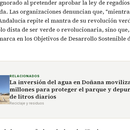
gnorado al pretender aprobar la ley de regadío
ida. Las organizaciones denuncian que, “mientra
 Andalucía repite el mantra de su revolución verde
lo dista de ser verde o revolucionaria, sino que
marca en los Objetivos de Desarrollo Sostenible 
RELACIONADOS
La inversión del agua en Doñana moviliz
millones para proteger el parque y depu
de litros diarios
Reciclaje y residuos