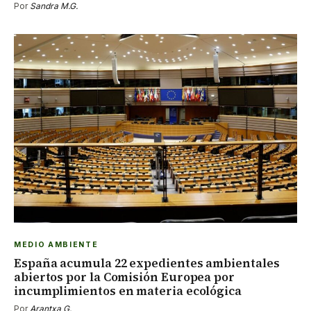
Por
Sandra M.G.
MEDIO AMBIENTE
España acumula 22 expedientes ambientales
abiertos por la Comisión Europea por
incumplimientos en materia ecológica
Por
Arantxa G.