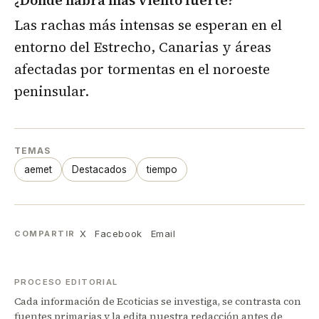
¿Dónde habrá más viento fuerte?
Las rachas más intensas se esperan en el
entorno del Estrecho, Canarias y áreas
afectadas por tormentas en el noroeste
peninsular.
TEMAS
aemet
Destacados
tiempo
X
Facebook
Email
COMPARTIR
PROCESO EDITORIAL
Cada información de Ecoticias se investiga, se contrasta con
fuentes primarias y la edita nuestra redacción antes de