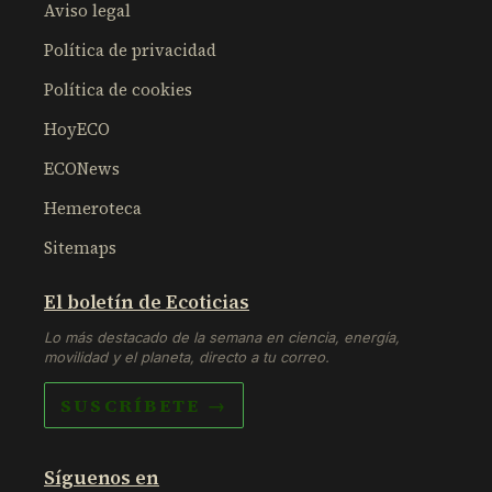
Aviso legal
Política de privacidad
Política de cookies
HoyECO
ECONews
Hemeroteca
Sitemaps
El boletín de Ecoticias
Lo más destacado de la semana en ciencia, energía,
movilidad y el planeta, directo a tu correo.
SUSCRÍBETE →
Síguenos en