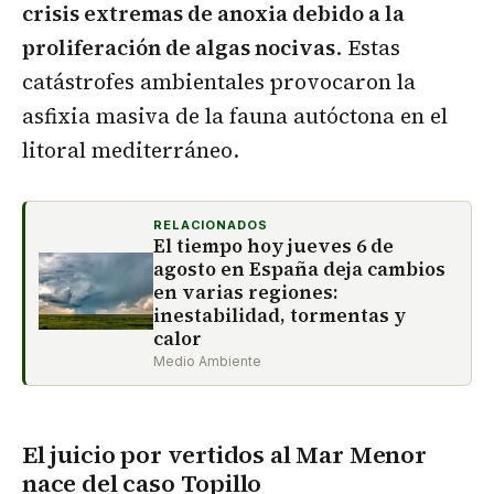
crisis extremas de anoxia debido a la
proliferación de algas nocivas
. Estas
catástrofes ambientales provocaron la
asfixia masiva de la fauna autóctona en el
litoral mediterráneo.
RELACIONADOS
El tiempo hoy jueves 6 de
agosto en España deja cambios
en varias regiones:
inestabilidad, tormentas y
calor
Medio Ambiente
El juicio por vertidos al Mar Menor
nace del caso Topillo