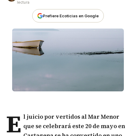
lectura
Prefiere Ecoticias en Google
E
l juicio por vertidos al
Mar Menor
que se celebrará este 20 de mayo en
Cartagena se ha convertido en uno