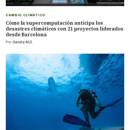
CAMBIO CLIMÁTICO
Cómo la supercomputación anticipa los
desastres climáticos con 21 proyectos liderados
desde Barcelona
Por
Sandra M.G.