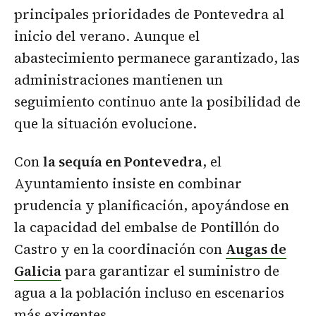
principales prioridades de Pontevedra al
inicio del verano. Aunque el
abastecimiento permanece garantizado, las
administraciones mantienen un
seguimiento continuo ante la posibilidad de
que la situación evolucione.
Con
la sequía en Pontevedra
, el
Ayuntamiento insiste en combinar
prudencia y planificación, apoyándose en
la capacidad del embalse de Pontillón do
Castro y en la coordinación con
Augas de
Galicia
para garantizar el suministro de
agua a la población incluso en escenarios
más exigentes.