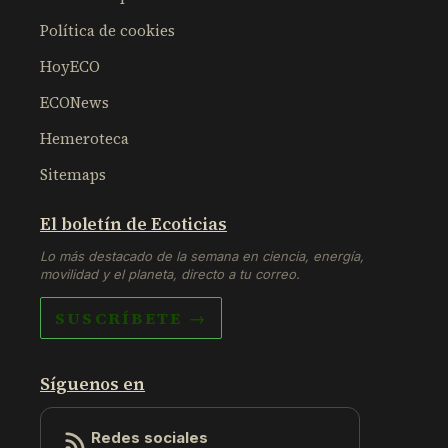
Política de cookies
HoyECO
ECONews
Hemeroteca
Sitemaps
El boletín de Ecoticias
Lo más destacado de la semana en ciencia, energía,
movilidad y el planeta, directo a tu correo.
SUSCRÍBETE →
Síguenos en
Redes sociales