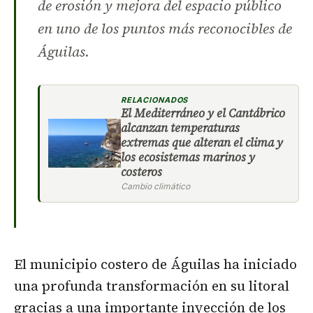
de erosión y mejora del espacio público
en uno de los puntos más reconocibles de
Águilas.
RELACIONADOS
El Mediterráneo y el Cantábrico
alcanzan temperaturas
extremas que alteran el clima y
los ecosistemas marinos y
costeros
Cambio climático
El municipio costero de Águilas ha iniciado
una profunda transformación en su litoral
gracias a una importante inyección de los