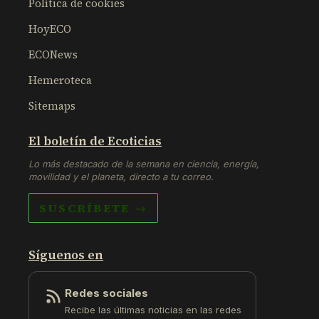
Política de cookies
HoyECO
ECONews
Hemeroteca
Sitemaps
El boletín de Ecoticias
Lo más destacado de la semana en ciencia, energía,
movilidad y el planeta, directo a tu correo.
SUSCRÍBETE →
Síguenos en
Redes sociales
Recibe las últimas noticias en las redes