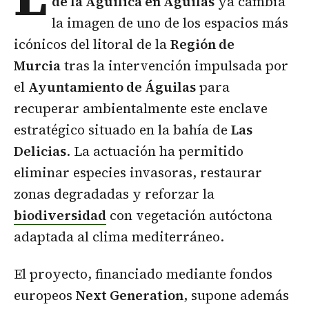
de la Aguilica en Águilas
ya cambia
la imagen de uno de los espacios más
icónicos del litoral de la
Región de
Murcia
tras la intervención impulsada por
el
Ayuntamiento de Águilas
para
recuperar ambientalmente este enclave
estratégico situado en la bahía de
Las
Delicias
. La actuación ha permitido
eliminar especies invasoras, restaurar
zonas degradadas y reforzar la
biodiversidad
con vegetación autóctona
adaptada al clima mediterráneo.
El proyecto, financiado mediante fondos
europeos
Next Generation
, supone además