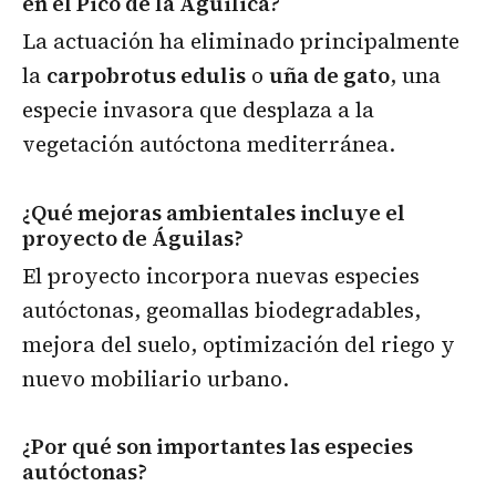
en el Pico de la Aguilica?
La actuación ha eliminado principalmente
la
carpobrotus edulis
o
uña de gato
, una
especie invasora que desplaza a la
vegetación autóctona mediterránea.
¿Qué mejoras ambientales incluye el
proyecto de Águilas?
El proyecto incorpora nuevas especies
autóctonas, geomallas biodegradables,
mejora del suelo, optimización del riego y
nuevo mobiliario urbano.
¿Por qué son importantes las especies
autóctonas?