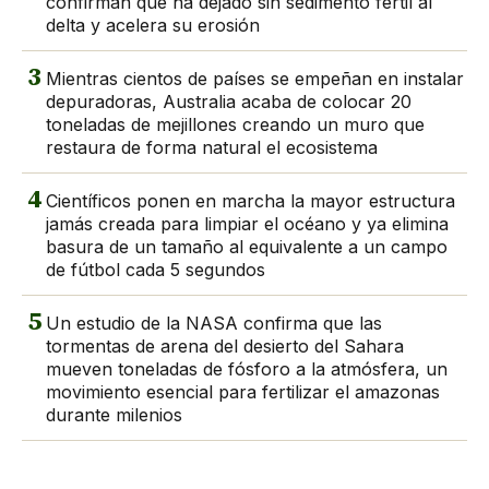
confirman que ha dejado sin sedimento fértil al
delta y acelera su erosión
3
Mientras cientos de países se empeñan en instalar
depuradoras, Australia acaba de colocar 20
toneladas de mejillones creando un muro que
restaura de forma natural el ecosistema
4
Científicos ponen en marcha la mayor estructura
jamás creada para limpiar el océano y ya elimina
basura de un tamaño al equivalente a un campo
de fútbol cada 5 segundos
5
Un estudio de la NASA confirma que las
tormentas de arena del desierto del Sahara
mueven toneladas de fósforo a la atmósfera, un
movimiento esencial para fertilizar el amazonas
durante milenios