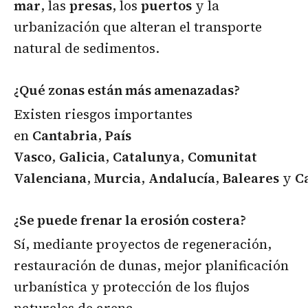
mar
, las
presas
, los
puertos
y la
urbanización que alteran el transporte
natural de sedimentos.
¿Qué zonas están más amenazadas?
Existen riesgos importantes
en
Cantabria
,
País
Vasco
,
Galicia
,
Catalunya
,
Comunitat
Valenciana
,
Murcia
,
Andalucía
,
Baleares
y
C
¿Se puede frenar la erosión costera?
Sí, mediante proyectos de regeneración,
restauración de dunas, mejor planificación
urbanística y protección de los flujos
naturales de arena.