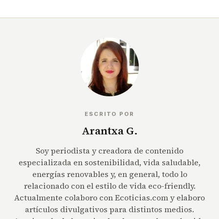
ESCRITO POR
Arantxa G.
Soy periodista y creadora de contenido
especializada en sostenibilidad, vida saludable,
energías renovables y, en general, todo lo
relacionado con el estilo de vida eco-friendly.
Actualmente colaboro con Ecoticias.com y elaboro
artículos divulgativos para distintos medios.