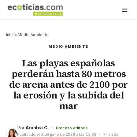
Inicio
›
Medio Ambiente
MEDIO AMBIENTE
Las playas españolas
perderán hasta 80 metros
de arena antes de 2100 por
la erosión y la subida del
mar
Por
Arantxa G.
·
Proceso editorial
Publicado el
3 de junio de 2026 a las 13:33
·
7 min de