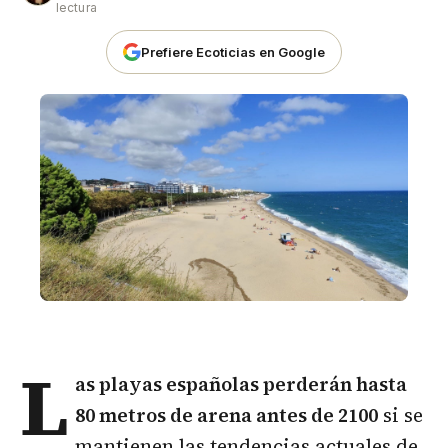
lectura
Prefiere Ecoticias en Google
L
as
playas españolas
perderán hasta
80 metros de arena antes de 2100
si se
mantienen las tendencias actuales de