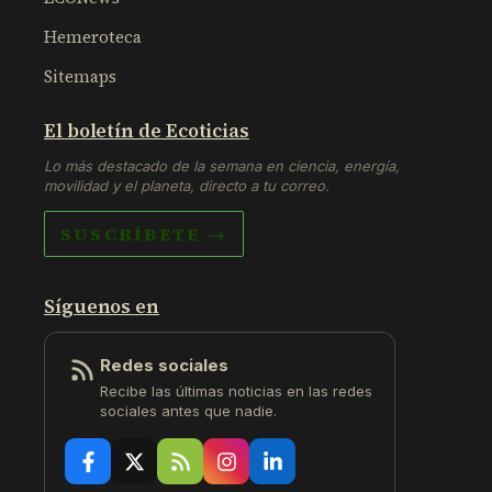
Hemeroteca
Sitemaps
El boletín de Ecoticias
Lo más destacado de la semana en ciencia, energía,
movilidad y el planeta, directo a tu correo.
SUSCRÍBETE →
Síguenos en
Redes sociales
Recibe las últimas noticias en las redes
sociales antes que nadie.