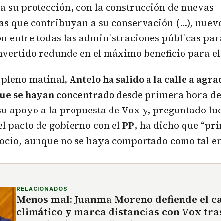
a su protección, con la construcción de nuevas
ras que contribuyan a su conservación (…), nue
n entre todas las administraciones públicas pa
nvertido redunde en el máximo beneficio para el
 pleno matinal
, Antelo ha salido a la calle a agra
que se hayan concentrado
desde primera hora d
u apoyo a la propuesta de Vox y, preguntado lue
 el pacto de gobierno con el
PP
, ha dicho que “pr
socio, aunque no se haya comportado como tal en 
RELACIONADOS
Menos mal: Juanma Moreno defiende el c
climático y marca distancias con Vox tras