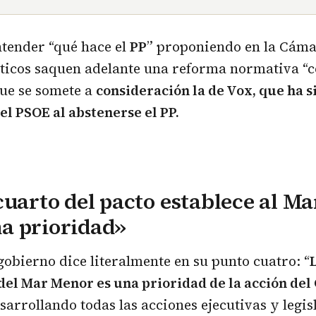
tender “qué hace el
PP
” proponiendo en la Cáma
líticos saquen adelante una reforma normativa “
ue se somete a
consideración la de Vox, que ha 
del PSOE al abstenerse el PP.
cuarto del pacto establece al M
a prioridad»
gobierno dice literalmente en su punto cuatro: “
el Mar Menor es una prioridad de la acción del
arrollando todas las acciones ejecutivas y legis