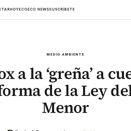
CTAR
HOYECO
ECO NEWS
SUSCRÍBETE
MEDIO AMBIENTE
ox a la ‘greña’ a cu
eforma de la Ley de
Menor