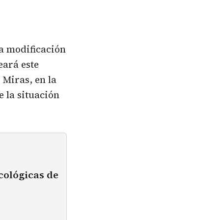
a modificación
eará este
 Miras, en la
 la situación
cológicas de