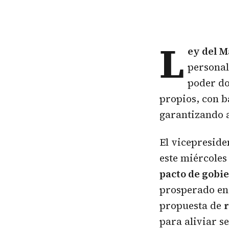
L
ey del 
personal
poder do
propios, con b
garantizando a
El vicepresid
este miércoles
pacto de gobi
prosperado en
propuesta de
r
para aliviar s