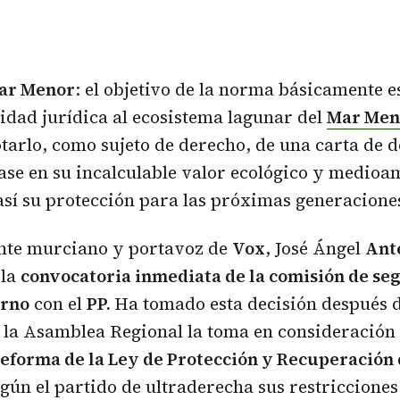
Mar Menor
: el objetivo de la norma básicamente e
idad jurídica al ecosistema lagunar del
Mar Men
tarlo, como sujeto de derecho, de una carta de 
ase en su incalculable valor ecológico y medioa
sí su protección para las próximas generacione
ente murciano y portavoz de
Vox
, José Ángel
Ant
 la
convocatoria inmediata de la comisión de se
erno
con el
PP.
Ha tomado esta decisión después 
 la Asamblea Regional la toma en consideración 
eforma de la Ley de Protección y Recuperación
egún el partido de ultraderecha sus restricciones