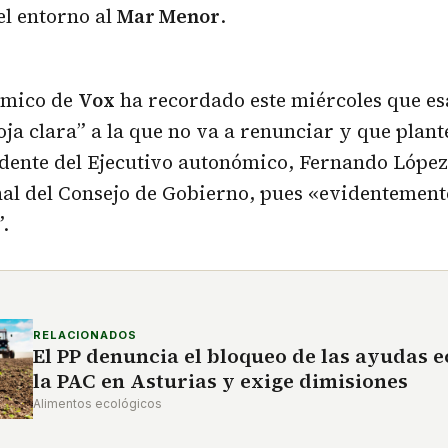
el entorno al
Mar Menor
.
nómico de
Vox
ha recordado este miércoles que es
roja clara” a la que no va a renunciar y que plant
idente del Ejecutivo autonómico, Fernando López
l del Consejo de Gobierno, pues «evidentemente
.
RELACIONADOS
El PP denuncia el bloqueo de las ayudas e
la PAC en Asturias y exige dimisiones
Alimentos ecológicos