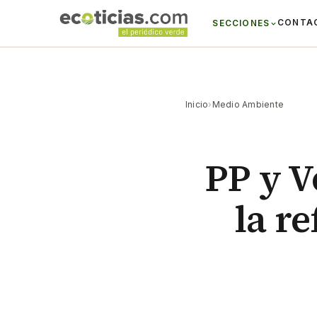
CONTA
SECCIONES
Inicio
›
Medio Ambiente
PP y V
la r