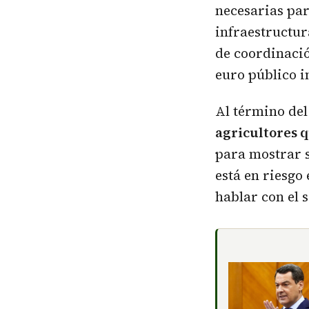
necesarias par
infraestructu
de coordinació
euro público i
Al término del
agricultores 
para mostrar s
está en riesgo
hablar con el 