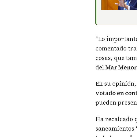
“Lo importante 
comentado tras
cosas, que tam
del
Mar Menor
En su opinión,
votado en cont
pueden presen
Ha recalcado q
saneamientos 