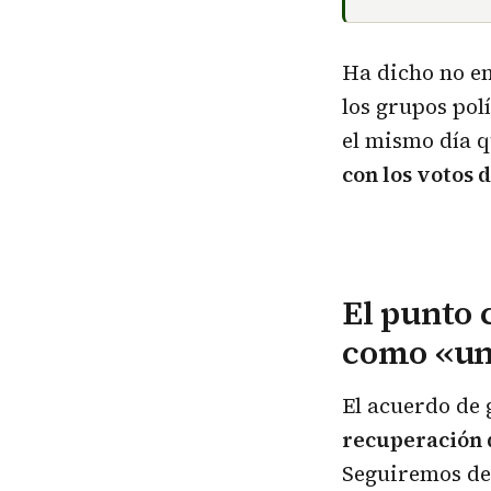
Ha dicho no en
los grupos po
el mismo día q
con los votos 
El punto 
como «un
El acuerdo de 
recuperación d
Seguiremos des