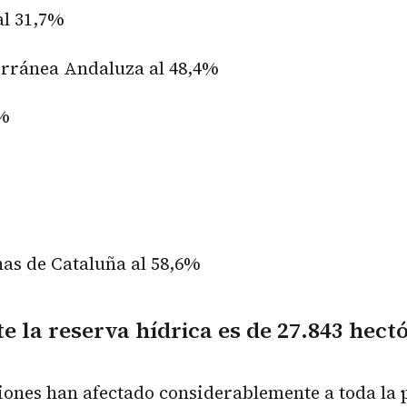
al 31,7%
rránea Andaluza al 48,4%
0%
as de Cataluña al 58,6%
 la reserva hídrica es de 27.843 hec
iones han afectado considerablemente a toda la 