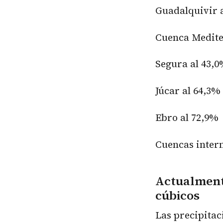
Guadalquivir 
Cuenca Medite
Segura al 43,
Júcar al 64,3%
Ebro al 72,9%
Cuencas intern
Actualmente
cúbicos
Las precipitac