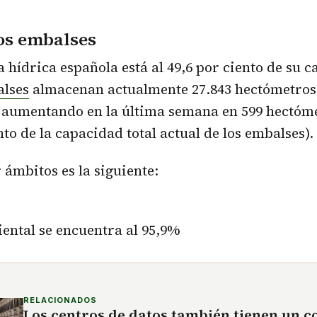
os embalses
a hídrica española está al 49,6 por ciento de su c
lses
almacenan actualmente 27.843 hectómetros
 aumentando en la última semana en 599 hectóm
nto de la capacidad total actual de los embalses).
 ámbitos es la siguiente:
ental se encuentra al 95,9%
RELACIONADOS
Los centros de datos también tienen un c