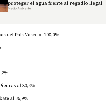
proteger el agua frente al regadío ilegal
Medio Ambiente
as del País Vasco al 100,0%
%
2,2%
 Piedras al 80,3%
bate al 36,9%