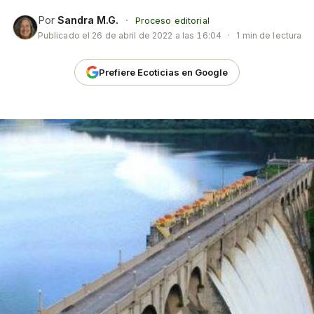
Por
Sandra M.G.
·
Proceso editorial
Publicado el
26 de abril de 2022 a las 16:04
·
1 min de lectura
Prefiere Ecoticias en Google