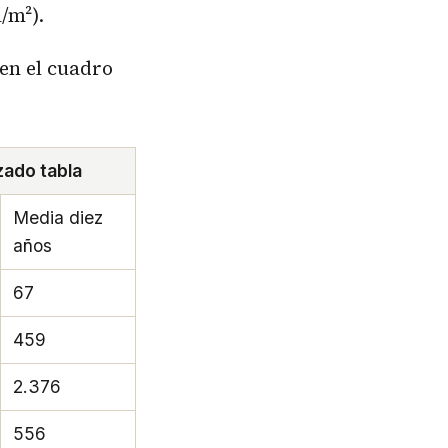
/m²).
 en el cuadro
ado tabla
Media diez
años
67
459
2.376
556