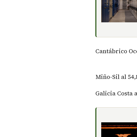
Cantábrico Occ
Miño-Sil al 54
Galicia Costa 