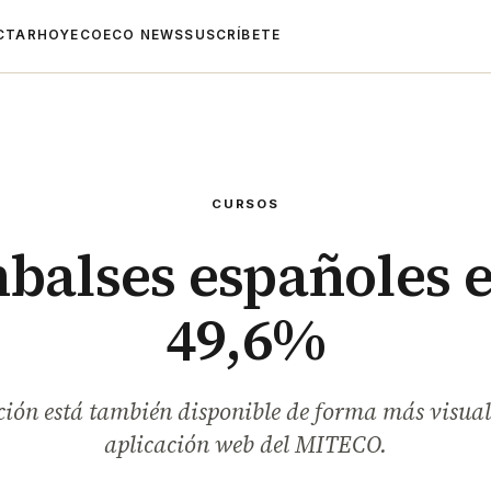
CTAR
HOYECO
ECO NEWS
SUSCRÍBETE
CURSOS
balses españoles e
49,6%
ión está también disponible de forma más visual
aplicación web del MITECO.