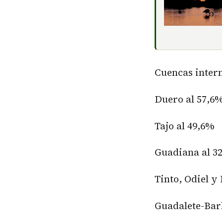
Cuencas intern
Duero al 57,6
Tajo al 49,6%
Guadiana al 3
Tinto, Odiel y
Guadalete-Bar