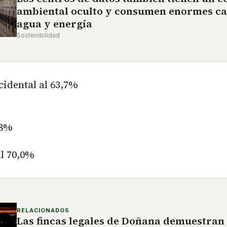
ambiental oculto y consumen enormes ca
agua y energía
Sostenibilidad
idental al 63,7%
,8%
al 70,0%
RELACIONADOS
Las fincas legales de Doñana demuestra