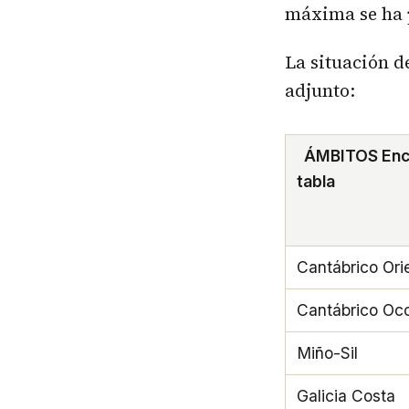
máxima se ha 
La situación d
adjunto:
ÁMBITOS Enc
tabla
Cantábrico Ori
Cantábrico Occ
Miño-Sil
Galicia Costa