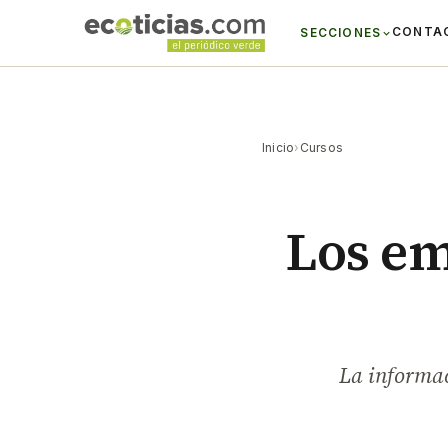
CONTA
SECCIONES
Inicio
›
Cursos
Los em
La informac