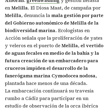
Alborán
:
greenwashing
y gestión nefasta
en
Melilla
. El Diosa Maat, de campaña por
Melilla
, denuncia la
mala gestión por parte
del Gobierno autonómico de Melilla de la
biodiversidad marina
. Ecologistas en
Acción señala que la proliferación de yates
y veleros en el puerto de
Melilla
,
el vertido
de aguas fecales en medio de la bahía y la
futura creación de un embarcadero para
cruceros impiden el desarrollo de la
fanerógama marina
Cymodocea nodosa
,
plantada hace menos de una década.
La embarcación continuará su travesía
rumbo a Cádiz para participar en un
estudio de observación de la orca ibérica