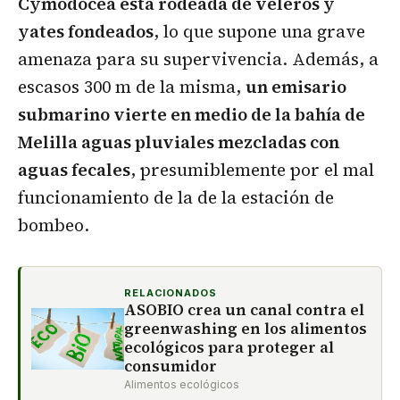
Cymodocea está rodeada de veleros y
yates fondeados
, lo que supone una grave
amenaza para su supervivencia. Además, a
escasos 300 m de la misma,
un emisario
submarino vierte en medio de la bahía de
Melilla aguas pluviales mezcladas con
aguas fecales
, presumiblemente por el mal
funcionamiento de la de la estación de
bombeo.
RELACIONADOS
ASOBIO crea un canal contra el
greenwashing en los alimentos
ecológicos para proteger al
consumidor
Alimentos ecológicos