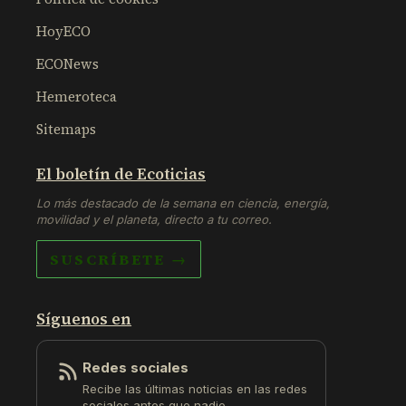
HoyECO
ECONews
Hemeroteca
Sitemaps
El boletín de Ecoticias
Lo más destacado de la semana en ciencia, energía,
movilidad y el planeta, directo a tu correo.
SUSCRÍBETE →
Síguenos en
Redes sociales
Recibe las últimas noticias en las redes
sociales antes que nadie.