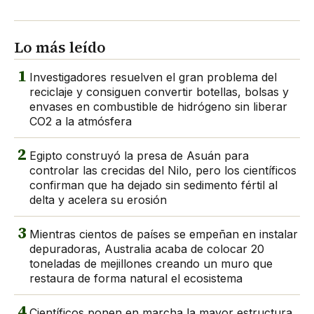
Lo más leído
1
Investigadores resuelven el gran problema del
reciclaje y consiguen convertir botellas, bolsas y
envases en combustible de hidrógeno sin liberar
CO2 a la atmósfera
2
Egipto construyó la presa de Asuán para
controlar las crecidas del Nilo, pero los científicos
confirman que ha dejado sin sedimento fértil al
delta y acelera su erosión
3
Mientras cientos de países se empeñan en instalar
depuradoras, Australia acaba de colocar 20
toneladas de mejillones creando un muro que
restaura de forma natural el ecosistema
4
Científicos ponen en marcha la mayor estructura