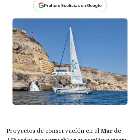
Prefiere Ecoticias en Google
Proyectos de conservación en el
Mar de