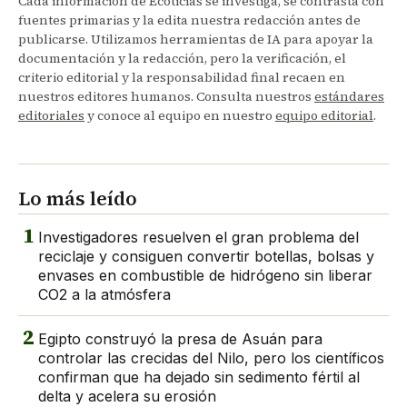
Cada información de Ecoticias se investiga, se contrasta con
fuentes primarias y la edita nuestra redacción antes de
publicarse. Utilizamos herramientas de IA para apoyar la
documentación y la redacción, pero la verificación, el
criterio editorial y la responsabilidad final recaen en
nuestros editores humanos. Consulta nuestros
estándares
editoriales
y conoce al equipo en nuestro
equipo editorial
.
Lo más leído
1
Investigadores resuelven el gran problema del
reciclaje y consiguen convertir botellas, bolsas y
envases en combustible de hidrógeno sin liberar
CO2 a la atmósfera
2
Egipto construyó la presa de Asuán para
controlar las crecidas del Nilo, pero los científicos
confirman que ha dejado sin sedimento fértil al
delta y acelera su erosión