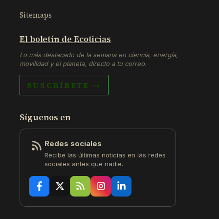
Sitemaps
El boletín de Ecoticias
Lo más destacado de la semana en ciencia, energía,
movilidad y el planeta, directo a tu correo.
SUSCRÍBETE →
Síguenos en
Redes sociales
Recibe las últimas noticias en las redes
sociales antes que nadie.