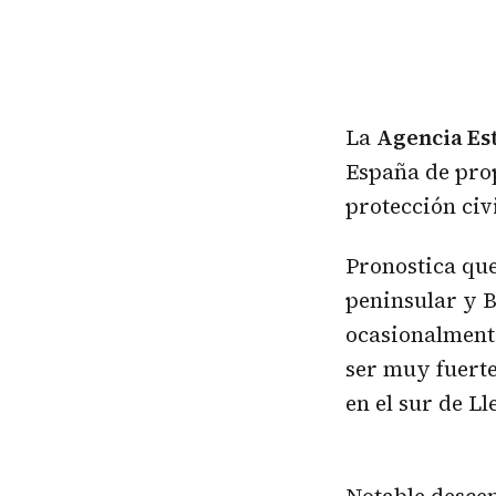
La
Agencia Es
España de pro
protección civ
Pronostica que
peninsular y 
ocasionalment
ser muy fuerte
en el sur de Ll
Notable descen