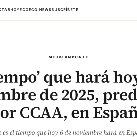
CTAR
HOYECO
ECO NEWS
SUSCRÍBETE
MEDIO AMBIENTE
iempo’ que hará ho
mbre de 2025, pred
or CCAA, en Espa
e es el tiempo que hoy 6 de noviembre hará en Es