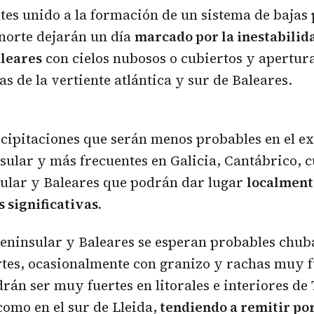
ntes unido a la formación de un sistema de bajas 
norte dejarán un día
marcado por la inestabilida
aleares
con cielos nubosos o cubiertos y apertura
as de la vertiente atlántica y sur de Baleares.
cipitaciones que serán menos probables en el e
sular y más frecuentes en Galicia, Cantábrico, 
sular y Baleares que podrán dar lugar
localment
significativas.
peninsular y Baleares se esperan probables chub
tes, ocasionalmente con granizo y rachas muy f
rán ser muy fuertes en litorales e interiores de
como en el sur de Lleida,
tendiendo a remitir por