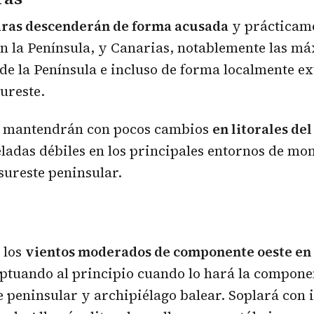
ras descenderán de forma acusada
y prácticam
n la Península, y Canarias, notablemente las m
de la Península e incluso de forma localmente e
sureste.
 mantendrán con pocos cambios
en litorales del
adas débiles en los principales entornos de mon
sureste peninsular.
 los
vientos moderados de componente oeste en 
eptuando al principio cuando lo hará la componen
e peninsular y archipiélago balear. Soplará con 