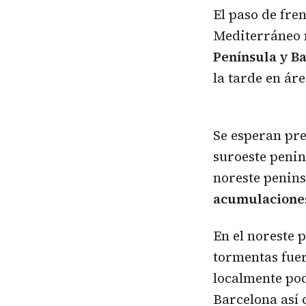
El paso de fre
Mediterráneo 
Península y B
la tarde en áre
Se esperan pre
suroeste penin
noreste penin
acumulaciones 
En el noreste 
tormentas fuer
localmente pod
Barcelona así 