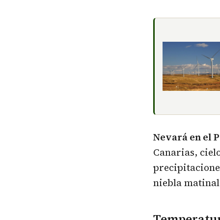
Nevará en el P
Canarias, ciel
precipitacione
niebla matina
Temperatu