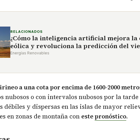
RELACIONADOS
¿Cómo la inteligencia artificial mejora la
eólica y revoluciona la predicción del vi
Energías Renovables
irineo a una cota por encima de 1600-2000 metro
os nubosos o con intervalos nubosos por la tarde
s débiles y dispersas en las islas de mayor relie
les en zonas de montaña con
este
pronóstico
.
ras