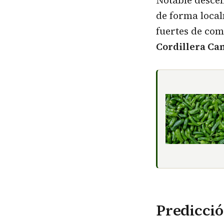
de forma local
fuertes de com
Cordillera Can
Predicció