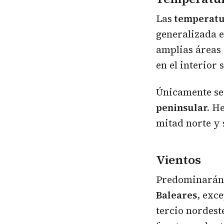
Las
temperatu
generalizada e
amplias áreas 
en el interior 
Únicamente se
peninsular.
Hel
mitad norte y 
Vientos
Predominarán
Baleares
, exc
tercio nordest