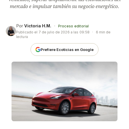
mercado e impulsar también su negocio energético.
Por
Victoria H.M.
·
Proceso editorial
Publicado el
7 de julio de 2026 a las 09:58
·
6 min de
lectura
Prefiere Ecoticias en Google