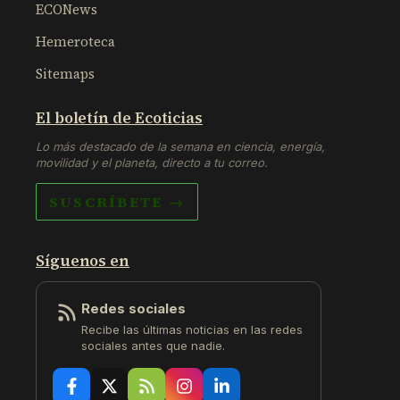
ECONews
Hemeroteca
Sitemaps
El boletín de Ecoticias
Lo más destacado de la semana en ciencia, energía,
movilidad y el planeta, directo a tu correo.
SUSCRÍBETE →
Síguenos en
Redes sociales
Recibe las últimas noticias en las redes
sociales antes que nadie.