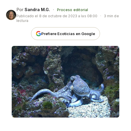
Por
Sandra M.G.
·
Proceso editorial
Publicado el
8 de octubre de 2023 a las 08:00
·
3 min de
lectura
Prefiere Ecoticias en Google