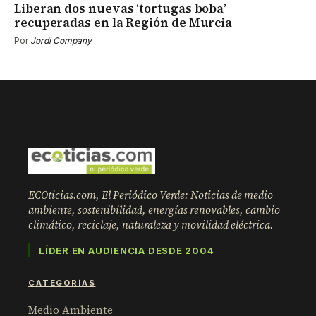
Liberan dos nuevas ‘tortugas boba’
recuperadas en la Región de Murcia
Por
Jordi Company
ECOticias.com, El Periódico Verde: Noticias de medio
ambiente, sostenibilidad, energías renovables, cambio
climático, reciclaje, naturaleza y movilidad eléctrica.
LÍDER EN AUDIENCIA DESDE 2004
CATEGORÍAS
Medio Ambiente