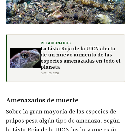
RELACIONADOS
La Lista Roja de la UICN alerta
de un nuevo aumento de las
especies amenazadas en todo el
planeta
Naturaleza
Amenazados de muerte
Sobre la gran mayoría de las especies de
pulpos pesa algún tipo de amenaza. Según
la
Lista Roja de la UICN
las hay que están