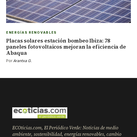
ENERGÍAS RENOVABLES
Placas solares estación bombeo Ibiza: 78
paneles fotovoltaicos mejoran la eficiencia de
Abaqua
Por
Arantxa G.
ECOticias.com, El Periódico Verde: Noticias de medio
ambiente, sostenibilidad, energías renovables, cambio