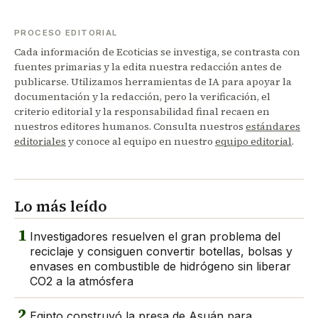
PROCESO EDITORIAL
Cada información de Ecoticias se investiga, se contrasta con
fuentes primarias y la edita nuestra redacción antes de
publicarse. Utilizamos herramientas de IA para apoyar la
documentación y la redacción, pero la verificación, el
criterio editorial y la responsabilidad final recaen en
nuestros editores humanos. Consulta nuestros
estándares
editoriales
y conoce al equipo en nuestro
equipo editorial
.
Lo más leído
1
Investigadores resuelven el gran problema del
reciclaje y consiguen convertir botellas, bolsas y
envases en combustible de hidrógeno sin liberar
CO2 a la atmósfera
2
Egipto construyó la presa de Asuán para