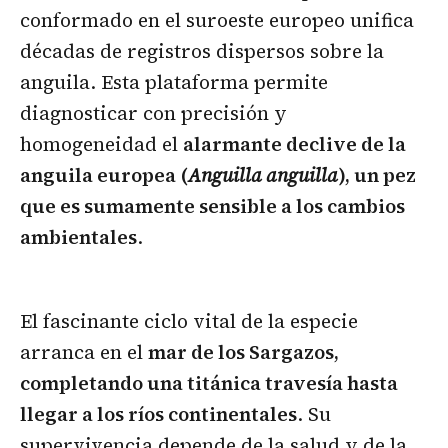
conformado en el suroeste europeo unifica
décadas de registros dispersos sobre la
anguila. Esta plataforma permite
diagnosticar con precisión y
homogeneidad el
alarmante declive de la
anguila europea (
Anguilla anguilla
), un pez
que es sumamente sensible a los cambios
ambientales
.
El fascinante ciclo vital de la especie
arranca en el
mar de los Sargazos,
completando una titánica travesía hasta
llegar a los ríos continentales
. Su
supervivencia depende de la salud y de la