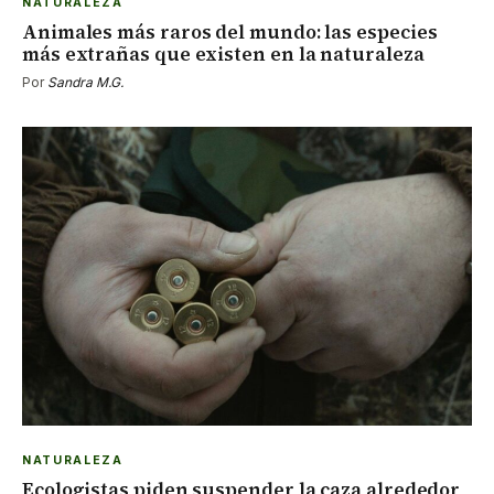
NATURALEZA
Animales más raros del mundo: las especies
más extrañas que existen en la naturaleza
Por
Sandra M.G.
NATURALEZA
Ecologistas piden suspender la caza alrededor