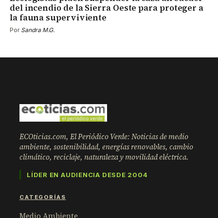
del incendio de la Sierra Oeste para proteger a
la fauna superviviente
Por
Sandra M.G.
ECOticias.com, El Periódico Verde: Noticias de medio
ambiente, sostenibilidad, energías renovables, cambio
climático, reciclaje, naturaleza y movilidad eléctrica.
LÍDER EN AUDIENCIA DESDE 2004
CATEGORÍAS
Medio Ambiente