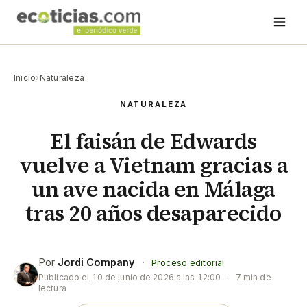
Inicio
›
Naturaleza
NATURALEZA
El faisán de Edwards
vuelve a Vietnam gracias a
un ave nacida en Málaga
tras 20 años desaparecido
Por
Jordi Company
·
Proceso editorial
Publicado el
10 de junio de 2026 a las 12:00
·
7 min de
lectura