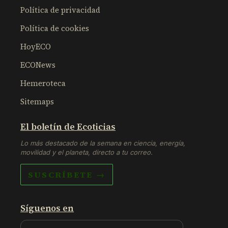
Política de privacidad
Política de cookies
HoyECO
ECONews
Hemeroteca
Sitemaps
El boletín de Ecoticias
Lo más destacado de la semana en ciencia, energía,
movilidad y el planeta, directo a tu correo.
SUSCRÍBETE →
Síguenos en