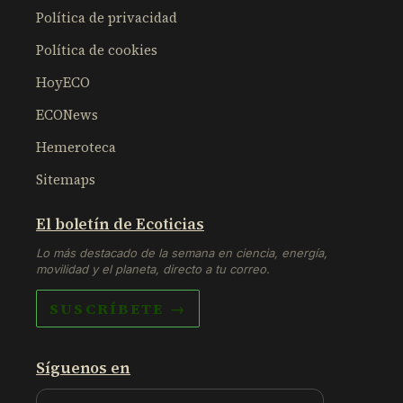
Política de privacidad
Política de cookies
HoyECO
ECONews
Hemeroteca
Sitemaps
El boletín de Ecoticias
Lo más destacado de la semana en ciencia, energía,
movilidad y el planeta, directo a tu correo.
SUSCRÍBETE →
Síguenos en