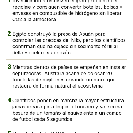
1
Investigadores resuelven el gran problema del
reciclaje y consiguen convertir botellas, bolsas y
envases en combustible de hidrógeno sin liberar
CO2 a la atmósfera
2
Egipto construyó la presa de Asuán para
controlar las crecidas del Nilo, pero los científicos
confirman que ha dejado sin sedimento fértil al
delta y acelera su erosión
3
Mientras cientos de países se empeñan en instalar
depuradoras, Australia acaba de colocar 20
toneladas de mejillones creando un muro que
restaura de forma natural el ecosistema
4
Científicos ponen en marcha la mayor estructura
jamás creada para limpiar el océano y ya elimina
basura de un tamaño al equivalente a un campo
de fútbol cada 5 segundos