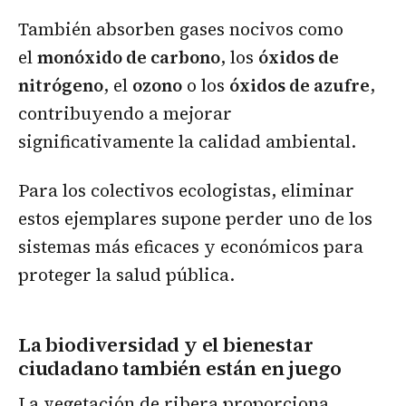
También absorben gases nocivos como
el
monóxido de carbono
, los
óxidos de
nitrógeno
, el
ozono
o los
óxidos de azufre
,
contribuyendo a mejorar
significativamente la calidad ambiental.
Para los colectivos ecologistas, eliminar
estos ejemplares supone perder uno de los
sistemas más eficaces y económicos para
proteger la salud pública.
La biodiversidad y el bienestar
ciudadano también están en juego
La vegetación de ribera proporciona