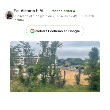
Por
Victoria H.M.
·
Proceso editorial
Publicado el
1 de junio de 2026 a las 12:49
·
5 min de
lectura
Prefiere Ecoticias en Google