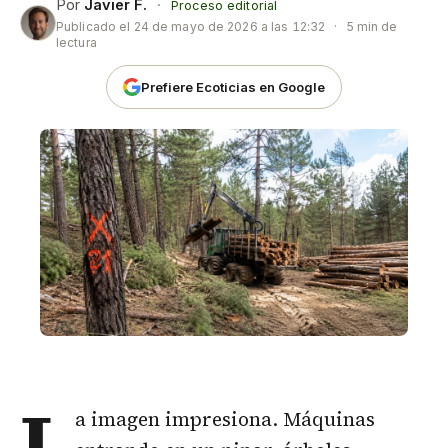
Por
Javier F.
·
Proceso editorial
Publicado el
24 de mayo de 2026 a las 12:32
·
5 min de
lectura
Prefiere Ecoticias en Google
L
a imagen impresiona. Máquinas