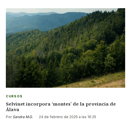
CURSOS
Selvinet incorpora ‘montes’ de la provincia de
Álava
Por
Sandra M.G.
·
24 de febrero de 2025 a las 16:25