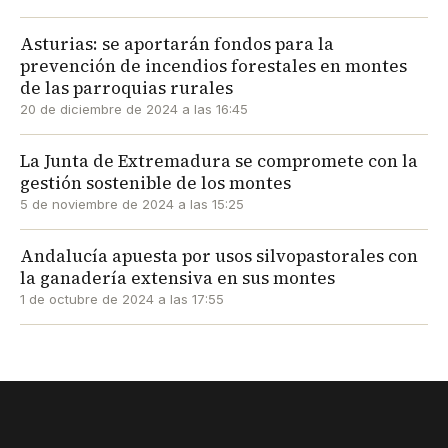
Asturias: se aportarán fondos para la
prevención de incendios forestales en montes
de las parroquias rurales
20 de diciembre de 2024 a las 16:45
La Junta de Extremadura se compromete con la
gestión sostenible de los montes
5 de noviembre de 2024 a las 15:25
Andalucía apuesta por usos silvopastorales con
la ganadería extensiva en sus montes
1 de octubre de 2024 a las 17:55