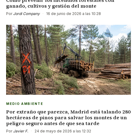
ganado, cultivos y gestión del monte
Por
Jordi Company
·
16 de junio de 2026 a las 10:28
MEDIO AMBIENTE
Por extraño que parezca, Madrid está talando 280
hectáreas de pinos para salvar los montes de un
peligro seguro antes de que sea tarde
Por
Javier F.
·
24 de mayo de 2026 a las 12:32