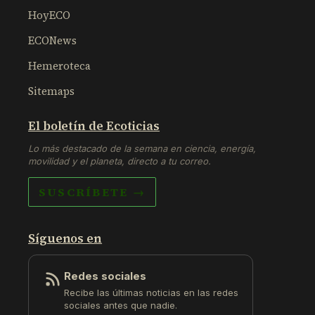
HoyECO
ECONews
Hemeroteca
Sitemaps
El boletín de Ecoticias
Lo más destacado de la semana en ciencia, energía,
movilidad y el planeta, directo a tu correo.
SUSCRÍBETE →
Síguenos en
Redes sociales
Recibe las últimas noticias en las redes
sociales antes que nadie.