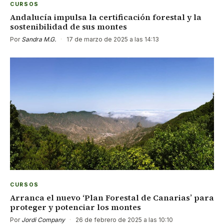
CURSOS
Andalucía impulsa la certificación forestal y la
sostenibilidad de sus montes
Por
Sandra M.G.
·
17 de marzo de 2025 a las 14:13
CURSOS
Arranca el nuevo ‘Plan Forestal de Canarias’ para
proteger y potenciar los montes
Por
Jordi Company
·
26 de febrero de 2025 a las 10:10