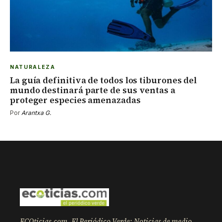
NATURALEZA
La guía definitiva de todos los tiburones del
mundo destinará parte de sus ventas a
proteger especies amenazadas
Por
Arantxa G.
ECOticias.com, El Periódico Verde: Noticias de medio