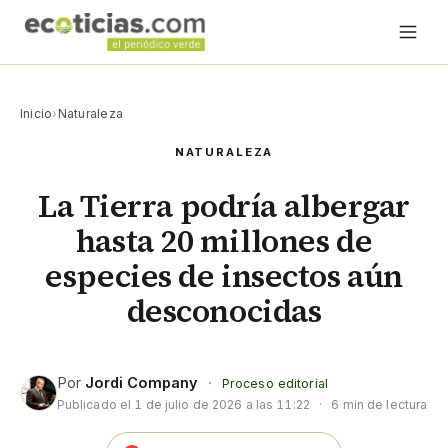
Inicio
›
Naturaleza
NATURALEZA
La Tierra podría albergar
hasta 20 millones de
especies de insectos aún
desconocidas
Por
Jordi Company
·
Proceso editorial
Publicado el
1 de julio de 2026 a las 11:22
·
6 min de lectura