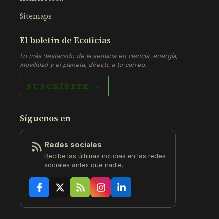
Sitemaps
El boletín de Ecoticias
Lo más destacado de la semana en ciencia, energía,
movilidad y el planeta, directo a tu correo.
SUSCRÍBETE →
Síguenos en
Redes sociales
Recibe las últimas noticias en las redes
sociales antes que nadie.